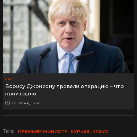
LIFE
Борису Джонсону провели операцию – что
произошло
20 июня, 16:51
Теги:
ПРЕМЬЕР-МИНИСТР
КУРЬЕЗ, КАЗУС