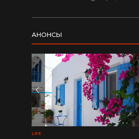
АНОНСЫ
LIFE
LIFE