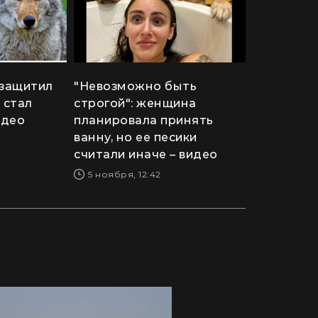
 защитил
"Невозможно быть
 стал
строгой": женщина
идео
планировала принять
ванну, но ее песики
считали иначе – видео
5 ноября, 12:42