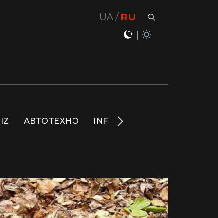
UA
RU
IZ
АВТОТЕХНО
INFO
НОВОСТИ
LIFE