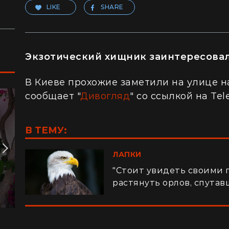
LIKE
SHARE
Экзотический хищник заинтересовал
В Киеве прохожие заметили на улице н
сообщает "
Дивогляд
" со ссылкой на Te
В ТЕМУ:
ЛАПКИ
"Стоит увидеть своими 
растянуть орлов, спутав