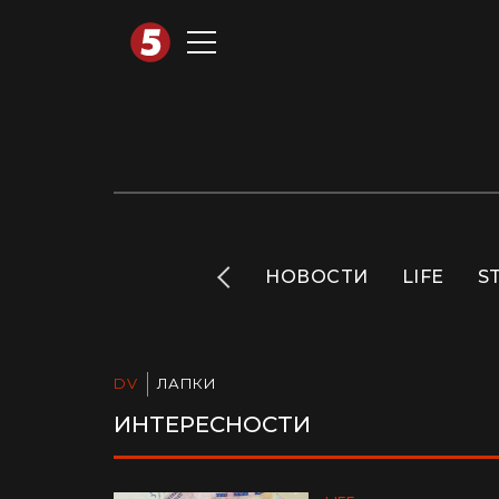
АВТОТЕХНО
INFO
НОВОСТИ
LIFE
S
DV
ЛАПКИ
ИНТЕРЕСНОСТИ