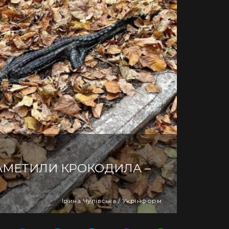
АМЕТИЛИ КРОКОДИЛА –
Ірина Чулівська / Укрінформ