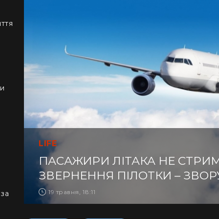
иття
ки
LIFE
ПАСАЖИРИ ЛІТАКА НЕ СТРИМ
ЗВЕРНЕННЯ ПІЛОТКИ – ЗВО
19 травня, 18:11
 за