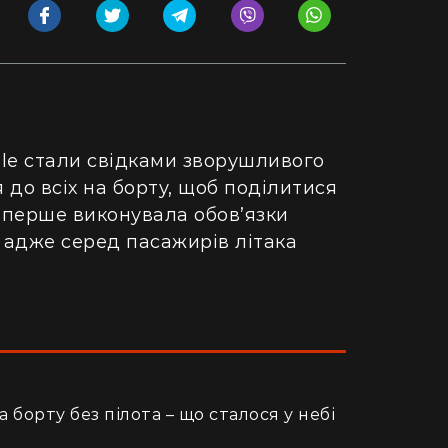
gle стали свідками зворушливого
 до всіх на борту, щоб поділитися
 вперше виконувала обов’язки
, адже серед пасажирів літака
 борту без пілота – що сталося у небі