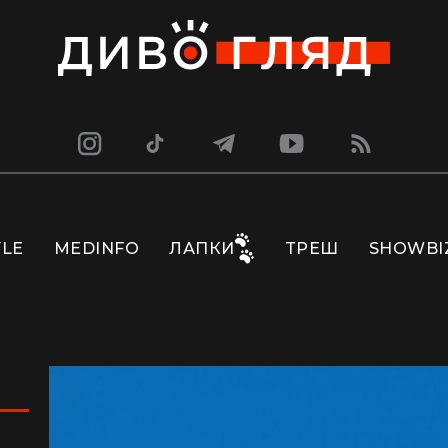
YLE
MEDINFO
ЛАПКИ
ТРЕШ
SHOWBI