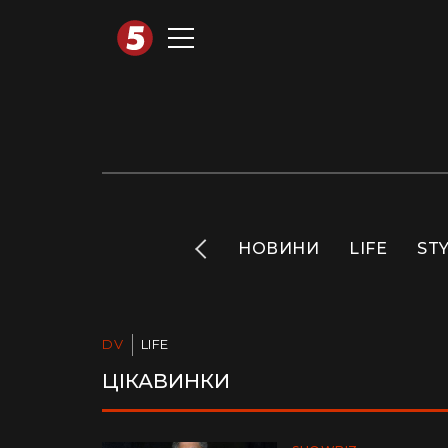
АВТОТЕХНО
INFO
НОВИНИ
LIFE
ST
DV
LIFE
ЦІКАВИНКИ