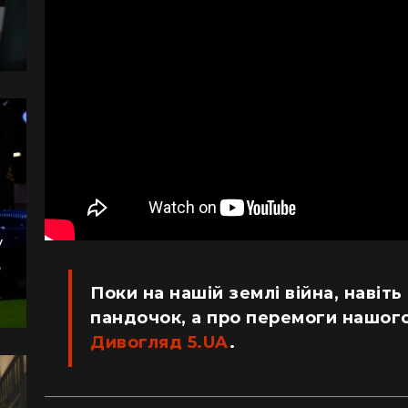
у
,
Поки на нашій землі війна, навіть
пандочок, а про перемоги нашого
Дивогляд 5.UA
.