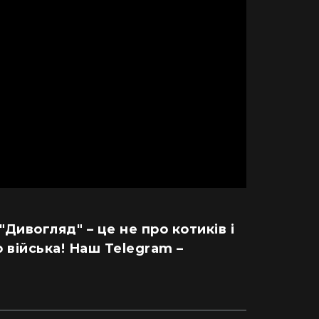
 "Дивогляд" – це не про котиків і
 війська! Наш Telegram –