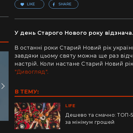
LIKE
SHARE
У день Старого Нового року відзнач
В останні роки Старий Новий рік україн
завдяки цьому святу можна ще раз відч
настрій. Коли настане Старий Новий рік 
"Дивогляд".
В ТЕМУ:
LIFE
Дешево та смачно: ТОП-5
за мінімум грошей