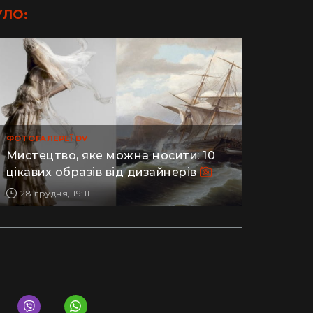
УЛО:
ФОТОГАЛЕРЕЇ DV
Мистецтво, яке можна носити: 10
цікавих образів від дизайнерів
28 грудня, 19:11