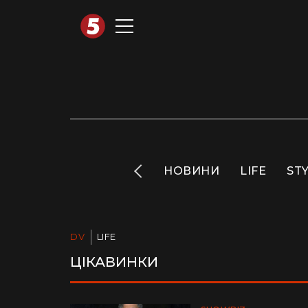
АВТОТЕХНО
INFO
НОВИНИ
LIFE
ST
DV
LIFE
ЦІКАВИНКИ