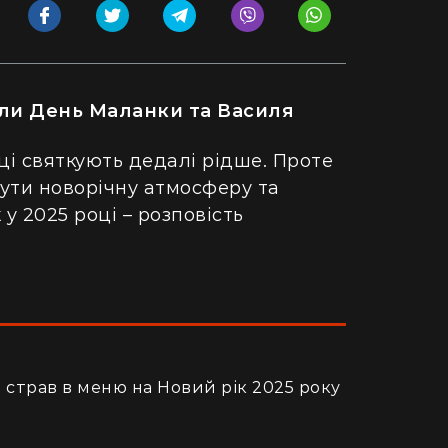
али День Маланки та Василя
ці святкують дедалі рідше. Проте
ути новорічну атмосферу та
у 2025 році – розповість
 страв в меню на Новий рік 2025 року