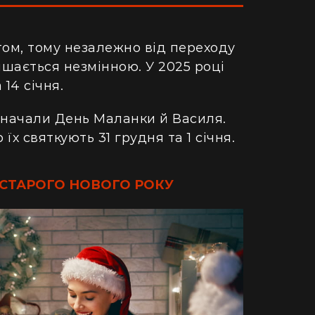
том, тому незалежно від переходу
шається незмінною. У 2025 році
 14 січня.
значали
День Маланки й Василя.
р
їх
святкують 31 грудня та 1 січня.
 СТАРОГО НОВОГО РОКУ