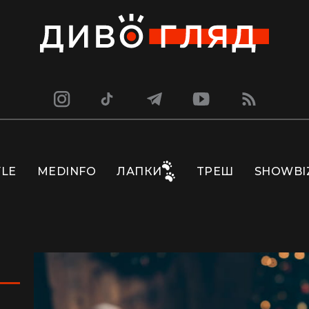
YLE
MEDINFO
ЛАПКИ
ТРЕШ
SHOWBI