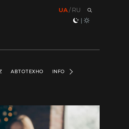
UA
RU
Z
АВТОТЕХНО
INFO
НОВИНИ
LIFE
S