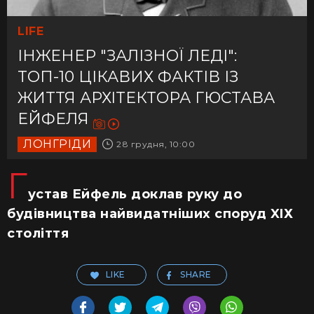
LIFE
ІНЖЕНЕР "ЗАЛІЗНОЇ ЛЕДІ":
ТОП-10 ЦІКАВИХ ФАКТІВ ІЗ
ЖИТТЯ АРХІТЕКТОРА ГЮСТАВА
ЕЙФЕЛЯ
ЛОНГРІДИ
28 грудня, 10:00
Г
устав Ейфель доклав руку до
будівництва найвидатніших споруд XIХ
століття
LIKE
SHARE