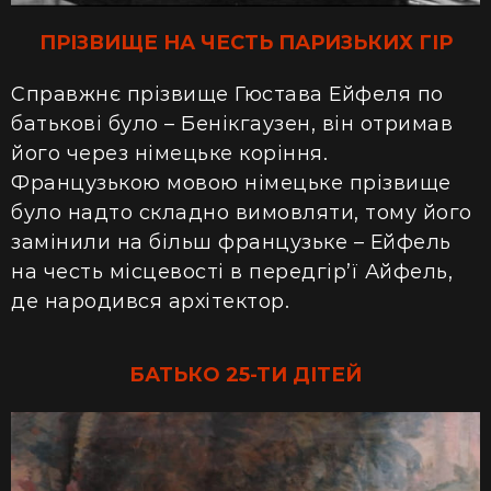
ПРІЗВИЩЕ НА ЧЕСТЬ ПАРИЗЬКИХ ГІР
Справжнє прізвище Гюстава Ейфеля
по
батькові було – Бенікгаузен, він
отримав
його через німецьке коріння.
Французькою мовою німецьке прізвище
було надто складно вимовляти, тому його
замінили на більш французьке – Ейфель
на честь місцевості в передгір’ї Айфель,
де народився архітектор.
БАТЬКО 25-ТИ ДІТЕЙ