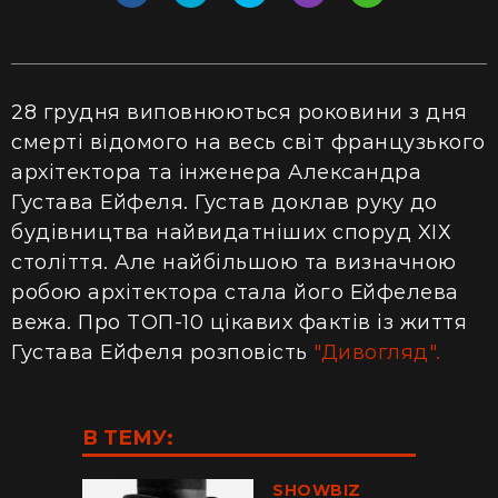
28 грудня виповнюються роковини з дня
смерті відомого на весь світ французького
архітектора та інженера Александра
Густава Ейфеля. Густав доклав руку до
будівництва найвидатніших споруд XIХ
століття. Але найбільшою та визначною
робою архітектора стала його Ейфелева
вежа. Про ТОП-10 цікавих фактів із життя
Густава Ейфеля розповість
"Дивогляд".
В ТЕМУ:
SHOWBIZ