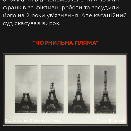
франків за фіктивні роботи та засудили
його на 2 роки ув’язнення. Але касаційний
суд скасував вирок.
"ЧОРНИЛЬНА ПЛЯМА"
Будівництво Ейфелевої вежі
Фото: Вікіпедія