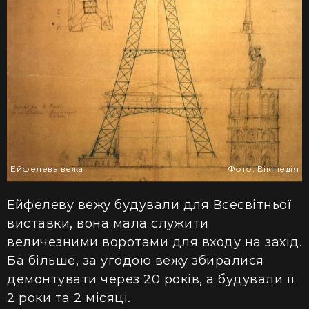
Ейфелева вежа
Фото: Вікіпедія
Ейфелеву вежу будували для Всесвітньої
виставки, вона мала служити
величезними воротами для входу на захід.
Ба більше, за угодою вежу збиралися
демонтувати через 20 років, а будували її
2 роки та 2 місяці.