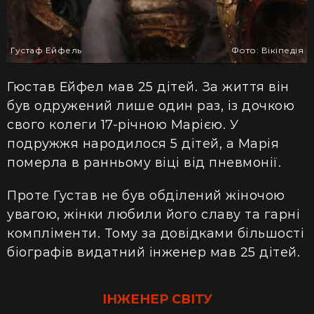
Густаф Ейфель
Фото: Вікіпедія
Гюстав Ейфел мав 25 дітей. За життя він
був
одружений лише
один раз, із дочкою
свого колеги 17-річною Марією. У
подружжя народилося 5 дітей, а Марія
померла в ранньому віці від пневмонії.
Проте Густав не був обділений жіночою
увагою, жінки любили його славу та гарні
компліменти. Тому за довідками
більшості
біографів видатний інженер мав 25 дітей.
ІНЖЕНЕР СВІТУ