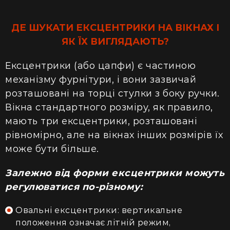
ДЕ ШУКАТИ ЕКСЦЕНТРИКИ НА ВІКНАХ І
ЯК ЇХ ВИГЛЯДАЮТЬ?
Ексцентрики (або цапфи) є частиною
механізму фурнітури, і вони зазвичай
розташовані на торці стулки з боку ручки.
Вікна стандартного розміру, як правило,
мають три ексцентрики, розташовані
рівномірно, але на вікнах інших розмірів їх
може бути більше.
Залежно від форми ексцентрики можуть
регулюватися по-різному:
Овальні ексцентрики: вертикальне
положення означає літній режим,