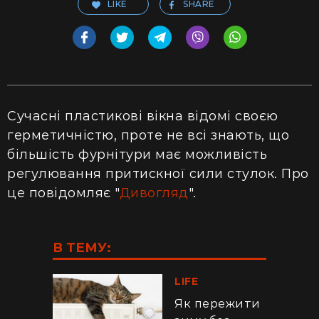
LIKE
SHARE
Сучасні пластикові вікна відомі своєю
герметичністю, проте не всі знають, що
більшість фурнітури має можливість
регулювання притискної сили стулок. Про
це повідомляє "
Дивогляд
".
В ТЕМУ:
LIFE
Як пережити