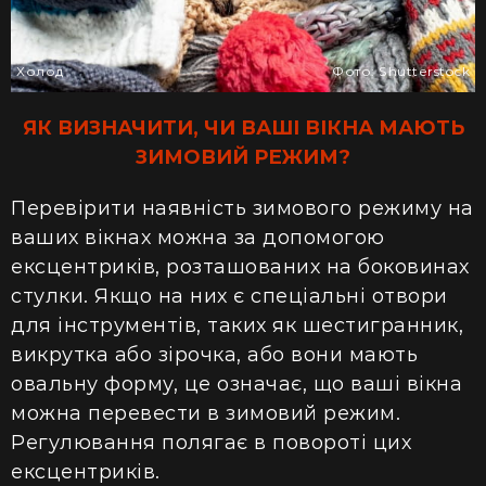
Холод
Фото: Shutterstock
ЯК ВИЗНАЧИТИ, ЧИ ВАШІ ВІКНА МАЮТЬ
ЗИМОВИЙ РЕЖИМ?
Перевірити наявність зимового режиму на
ваших вікнах можна за допомогою
ексцентриків, розташованих на боковинах
стулки. Якщо на них є спеціальні отвори
для інструментів, таких як шестигранник,
викрутка або зірочка, або вони мають
овальну форму, це означає, що ваші вікна
можна перевести в зимовий режим.
Регулювання полягає в повороті цих
ексцентриків.