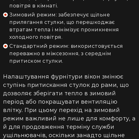
повітря в кімнаті.
Зимовий режим: забезпечує щільне
прилягання стулки, що перешкоджає
втратам тепла і мінімізує проникнення
холодного повітря.
Стандартний режим: використовується
переважно в міжсезоння, з середнім
притиском стулки.
Налаштування фурнітури вікон змінює
ступінь притискання стулок до рами, що
дозволяє зберігати тепло в зимовий
період або покращувати вентиляцію
влітку. При цьому перехід на зимовий
режим важливий не лише для комфорту, а
й для продовження терміну служби
ущільнювачів, оскільки занадто щільне