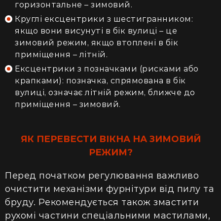
горизонтальне – зимовий.
Круглі ексцентрики з шестигранником:
якщо вони висунуті в бік вулиці – це
зимовий режим, якщо втоплені в бік
приміщення – літній.
Ексцентрики з позначками (рисками або
крапками): позначка, спрямована в бік
вулиці, означає літній режим, ближче до
приміщення – зимовий.
ЯК ПЕРЕВЕСТИ ВІКНА НА ЗИМОВИЙ
РЕЖИМ?
Перед початком регулювання важливо
очистити механізми фурнітури від пилу та
бруду. Рекомендується також змастити
рухомі частини спеціальними мастилами,