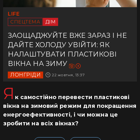
LIFE
СПЕЦТЕМА
ДІМ
ЗАОЩАДЖУЙТЕ ВЖЕ ЗАРАЗ І НЕ
ДАЙТЕ ХОЛОДУ УВІЙТИ: ЯК
НАЛАШТУВАТИ ПЛАСТИКОВІ
ВІКНА НА ЗИМУ
ЛОНГРІДИ
22 жовтня, 13:37
Я
к самостійно перевести пластикові
вікна на зимовий режим для покращення
енергоефективності, і чи можна це
зробити на всіх вікнах?