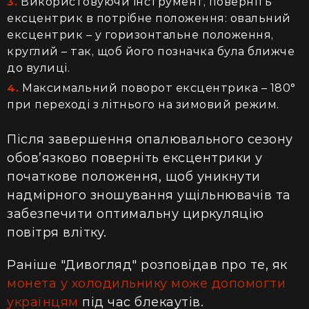
Використовуючи інструмент, поверніть
ексцентрик в потрібне положення: овальний
ексцентрик – у горизонтальне положення,
круглий – так, щоб його позначка була ближче
до вулиці.
Максимальний поворот ексцентрика – 180°
при переході з літнього на зимовий режим.
Після завершення опалювального сезону
обов’язково поверніть ексцентрики у
початкове положення, щоб уникнути
надмірного зношування ущільнювачів та
забезпечити оптимальну циркуляцію
повітря влітку.
Раніше "Дивогляд" розповідав про те, як
монета у холодильнику може допомогти
українцям
під час блекаутів.