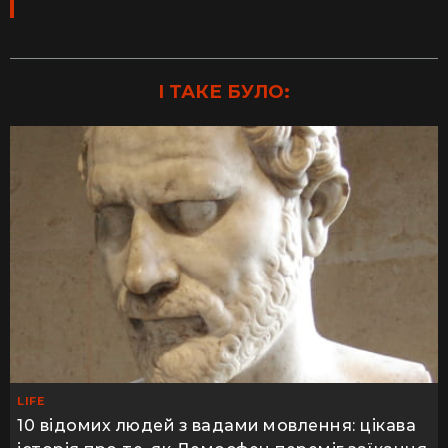
І ТАКЕ БУЛО:
LIFE
10 відомих людей з вадами мовлення: цікава