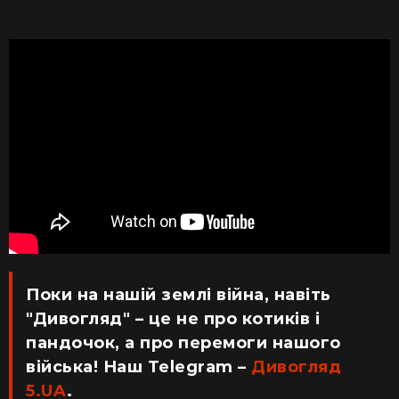
Поки на нашій землі війна, навіть
"Дивогляд" – це не про котиків і
пандочок, а про перемоги нашого
війська! Наш Telegram –
Дивогляд
5.UA
.