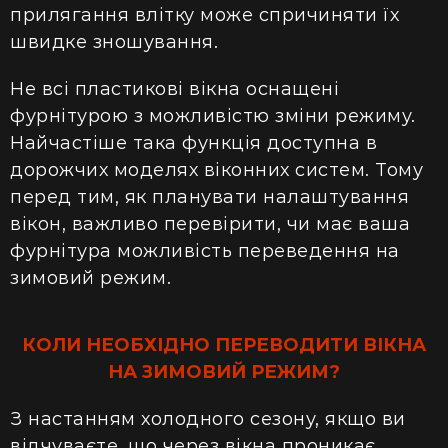
прилягання влітку може спричиняти їх
швидке зношування.
Не всі пластикові вікна оснащені
фурнітурою з можливістю зміни режиму.
Найчастіше така функція доступна в
дорожчих моделях віконних систем. Тому
перед тим, як планувати налаштування
вікон, важливо перевірити, чи має ваша
фурнітура можливість переведення на
зимовий режим.
КОЛИ НЕОБХІДНО ПЕРЕВОДИТИ ВІКНА
НА ЗИМОВИЙ РЕЖИМ?
З настанням холодного сезону, якщо ви
відчуваєте, що через вікна проникає