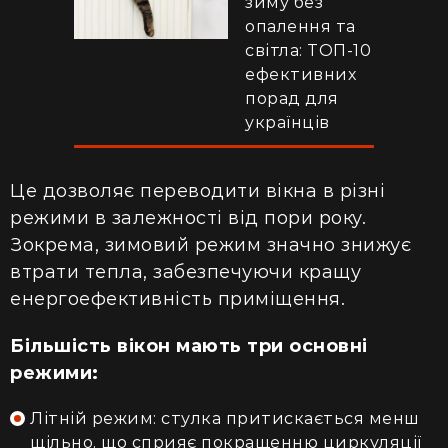
зиму без
опалення та
світла: ТОП-10
ефективних
порад для
українців
Це дозволяє переводити вікна в різні
режими в залежності від пори року.
Зокрема, зимовий режим значно знижує
втрати тепла, забезпечуючи кращу
енергоефективність приміщення.
Більшість вікон мають три основні
режими:
Літній режим: стулка притискається менш
щільно, що сприяє покращенню циркуляції