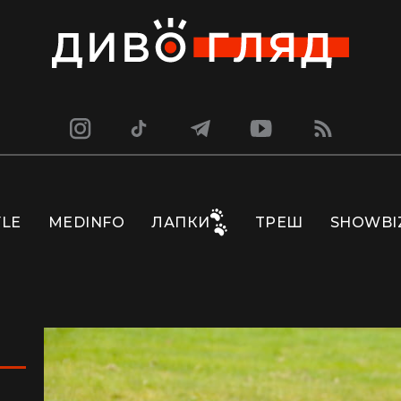
YLE
MEDINFO
ЛАПКИ
ТРЕШ
SHOWBI