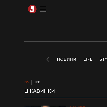
АВТОТЕХНО
INFO
НОВИНИ
LIFE
ST
DV
LIFE
ЦІКАВИНКИ