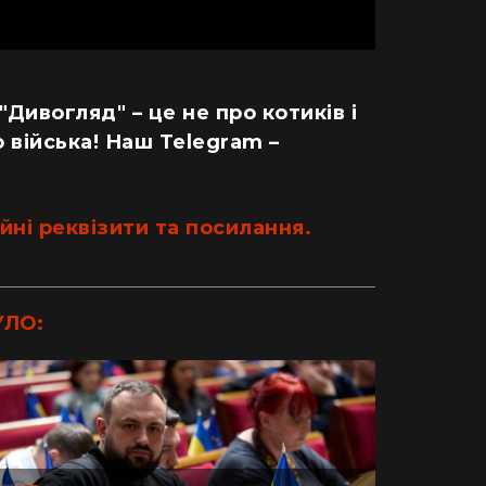
 "Дивогляд" – це не про котиків і
 війська! Наш Telegram –
йні реквізити та посилання.
УЛО: