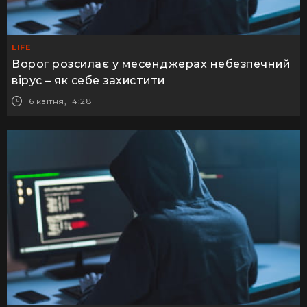
LIFE
Ворог розсилає у месенджерах небезпечний
вірус – як себе захистити
16 квітня, 14:28