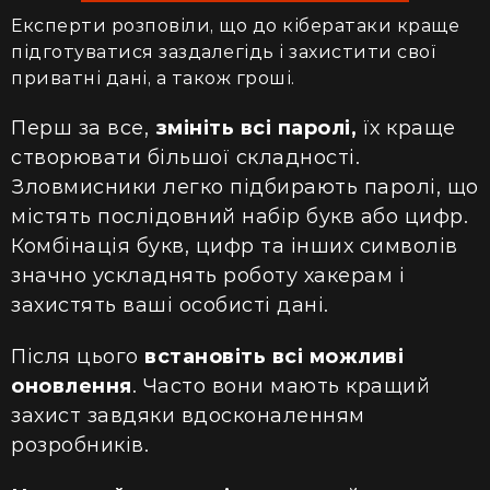
Експерти розповіли, що до кібератаки краще
підготуватися заздалегідь і захистити свої
приватні дані, а також гроші.
Перш за все,
змініть всі паролі,
їх краще
створювати більшої складності.
Зловмисники легко підбирають паролі, що
містять послідовний набір букв або цифр.
Комбінація букв, цифр та інших символів
значно ускладнять роботу хакерам і
захистять ваші особисті дані.
Після цього
встановіть всі можливі
оновлення
. Часто вони мають кращий
захист завдяки вдосконаленням
розробників.