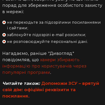
порад для збереження особистого захисту
в мережі:
не переходьте за підозрілими посиланнями
і сайтами;
заблокуйте підозрілі e-mail розсилки;
не розповсюджуйте персональні дані.
Нагадаємо, раніше "Дивогляд"
повідомляв, що
хакери збирають
інформацію про користувачів через
популярні програми
.
Читайте також:
Допоможи ЗСУ – врятуй
свій дім: офіційні реквізити та
посилання.