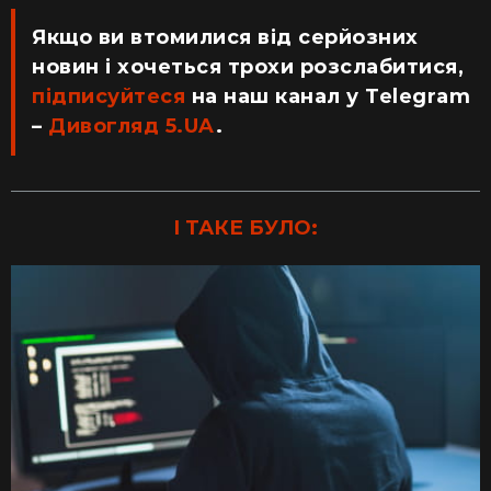
Якщо ви втомилися від серйозних
новин і хочеться трохи розслабитися,
підписуйтеся
на наш канал у Telegram
–
Дивогляд 5.UA
.
І ТАКЕ БУЛО: