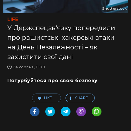
Shutterstock
LIFE
У Держспецзв'язку попередили
про рашистські хакерські атаки
на День Незалежності – як
захистити свої дані
24 серпня, 11:00
Потурбуйтеся про свою безпеку
LIKE
SHARE