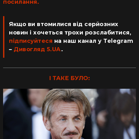
посилання.
Якщо ви втомилися від серйозних
новин і хочеться трохи розслабитися,
підписуйтеся
на наш канал у Telegram
–
Дивогляд 5.UA
.
І ТАКЕ БУЛО: