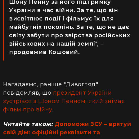
Шону Пенну за його підтримку
України в час війни. За те, що він
висвітлює події і фільмує їх для
майбутніх поколінь. За те, що не дає
світу забути про звірства російських
військових на нашій землі", –
продовжив Кошовий.
Нагадаємо, раніше "Дивогляд"
повідомляв, що
президент України
зустрівся з Шоном Пенном, який знімає
фільм про війну
.
Читайте також:
Допоможи ЗСУ – врятуй
свій дім: офіційні реквізити та