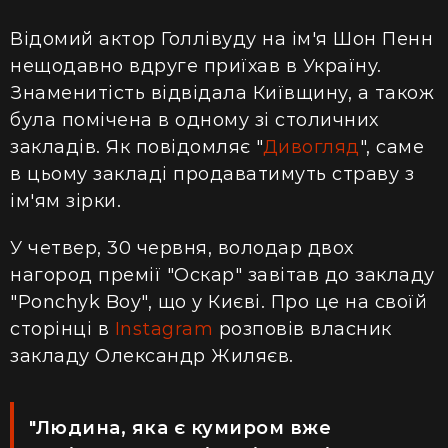
Відомий актор Голлівуду на ім'я Шон Пенн
нещодавно вдруге приїхав в Україну.
Знаменитість відвідала Київщину, а також
була помічена в одному зі столичних
закладів. Як повідомляє "
Дивогляд
", саме
в цьому закладі продаватимуть страву з
ім'ям зірки.
У четвер, 30 червня, володар двох
нагород премії "Оскар" завітав до закладу
"Ponchyk Boy", що у Києві. Про це на своїй
сторінці в
Instagram
розповів власник
закладу Олександр Жиляєв.
"Людина, яка є кумиром вже