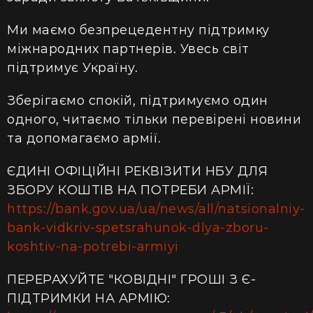
Ми маємо безпрецедентну підтримку
міжнародних партнерів. Увесь світ
підтримує Україну.
Зберігаємо спокій, підтримуємо один
одного, читаємо тільки перевірені новини
та допомагаємо армії.
ЄДИНІ ОФІЦІЙНІ РЕКВІЗИТИ НБУ ДЛЯ
ЗБОРУ КОШТІВ НА ПОТРЕБИ АРМІЇ:
https://bank.gov.ua/ua/news/all/natsionalniy-
bank-vidkriv-spetsrahunok-dlya-zboru-
koshtiv-na-potrebi-armiyi
ПЕРЕРАХУЙТЕ "КОВІДНІ" ГРОШІ З Є-
ПІДТРИМКИ НА АРМІЮ: