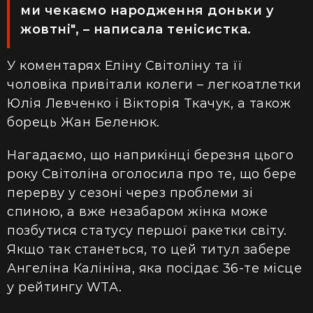
ми чекаємо народження доньки у
жовтні", – написала тенісистка.
У коментарях Еліну Світоліну та її
чоловіка привітали колеги – легкоатлетки
Юлія Левченко і Вікторія Ткачук, а також
борець Жан Беленюк.
Нагадаємо, що наприкінці березня цього
року Світоліна оголосила про те, що бере
перерву у сезоні через проблеми зі
спиною, а вже незабаром жінка може
позбутися статусу першої ракетки світу.
Якщо так станеться, то цей титул забере
Ангеліна Калініна, яка посідає 36-те місце
у рейтингу WTA.