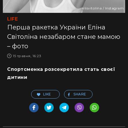
elisvitolina / Instagram
LIFE
Перша ракетка України Еліна
Світоліна незабаром стане мамою
– фото
15 травня, 16:23
Спортсменка розсекретила стать своєї
дитини
LIKE
SHARE