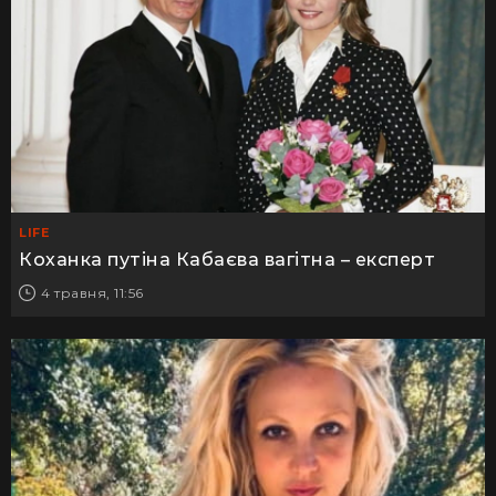
LIFE
Коханка путіна Кабаєва вагітна – експерт
4 травня, 11:56