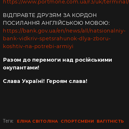
https://www.portmone.com.ua/r3/uk/terminal/i
ВІДПРАВТЕ ДРУЗЯМ ЗА КОРДОН
ПОСИЛАННЯ АНГЛІЙСЬКОЮ МОВОЮ:
https://bank.gov.ua/en/news/all/natsionalniy-
bank-vidkriv-spetsrahunok-dlya-zboru-
koshtiv-na-potrebi-armiyi
Разом до перемоги над російськими
окупантами!
Слава Україні! Героям слава!
Теги:
ЕЛІНА СВІТОЛІНА
СПОРТСМЕНИ
ВАГІТНІСТЬ