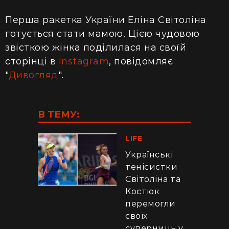
Перша ракетка України Еліна Світоліна
готується стати мамою. Цією чудовою
звісткою жінка поділилася на своїй
сторінці в
Instagram
, повідомляє
"
Дивогляд
".
В ТЕМУ:
LIFE
Українські
тенісистки
Світоліна та
Костюк
перемогли
своїх
суперниць у