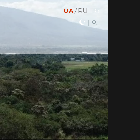
UA
RU