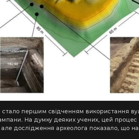
е стало першим свідченням використання ву
ампани. На думку деяких учених, цей процес 
 але дослідження археолога показало, що н
.