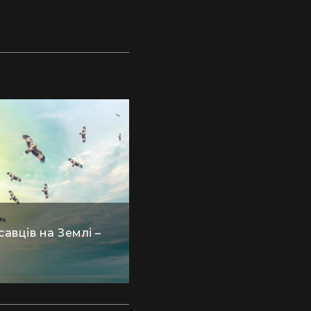
авців на Землі –