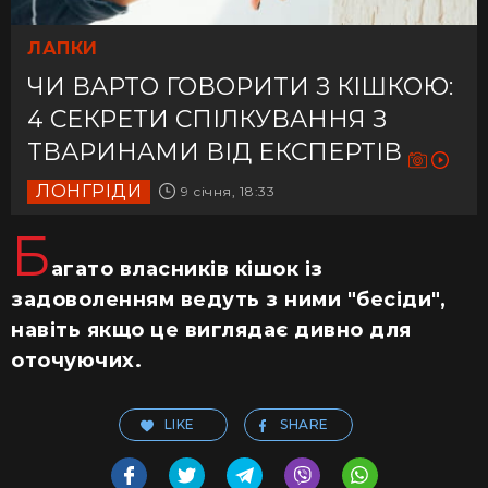
ЛАПКИ
ЧИ ВАРТО ГОВОРИТИ З КІШКОЮ:
4 СЕКРЕТИ СПІЛКУВАННЯ З
ТВАРИНАМИ ВІД ЕКСПЕРТІВ
ЛОНГРІДИ
9 січня, 18:33
Б
агато власників кішок із
задоволенням ведуть з ними "бесіди",
навіть якщо це виглядає дивно для
оточуючих.
LIKE
SHARE