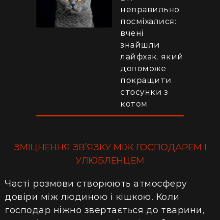
неправильно
посміхалися:
вчені
знайшли
лайфхак, який
допоможе
покращити
стосунки з
котом
ЗМІЦНЕННЯ ЗВ’ЯЗКУ МІЖ ГОСПОДАРЕМ І
УЛЮБЛЕНЦЕМ
Часті розмови створюють атмосферу
довіри між людиною і кішкою. Коли
господар ніжно звертається до тварини,