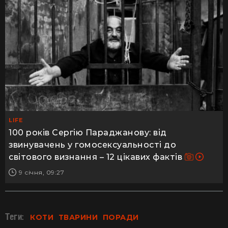
LIFE
100 років Сергію Параджанову: від
звинувачень у гомосексуальності до
світового визнання – 12 цікавих фактів
9 січня, 09:27
Теги:
КОТИ
ТВАРИНИ
ПОРАДИ