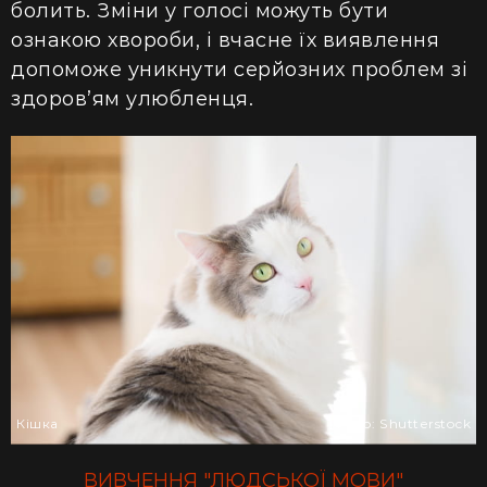
болить. Зміни у голосі можуть бути
ознакою хвороби, і вчасне їх виявлення
допоможе уникнути серйозних проблем зі
здоров’ям улюбленця.
Кішка
Фото: Shutterstock
ВИВЧЕННЯ "ЛЮДСЬКОЇ МОВИ"