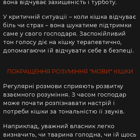
вона відчуває захищеність і турботу.
У критичній ситуації – коли кішка відчуває
біль чи страх – вона шукатиме підтримки
саме у свого господаря. Заспокійливий
тон голосу діє на кішку терапевтично,
допомагаючи їй відчувати себе в безпеці.
ПОКРАЩЕННЯ РОЗУМІННЯ "МОВИ" КІШКИ
Регулярні розмови сприяють розвитку
взаємного розуміння. З часом господар
може почати розпізнавати настрій і
потреби кішки за тональністю її звуків.
Наприклад, уважний власник легко
визначить, чи тварина голодна, чи їй щось