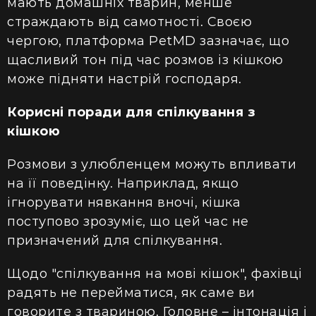
мають домашніх тварин, менше
страждають від самотності. Своєю
чергою, платформа PetMD зазначає, що
щасливий тон під час розмов із кішкою
може підняти настрій господаря.
Корисні поради для спілкування з
кішкою
Розмови з улюбленцем можуть впливати
на її поведінку. Наприклад, якщо
ігнорувати нявкання вночі, кішка
поступово зрозуміє, що цей час не
призначений для спілкування.
Щодо "спілкування на мові кішок", фахівці
радять не перейматися, як саме ви
говорите з твариною. Головне – інтонація і