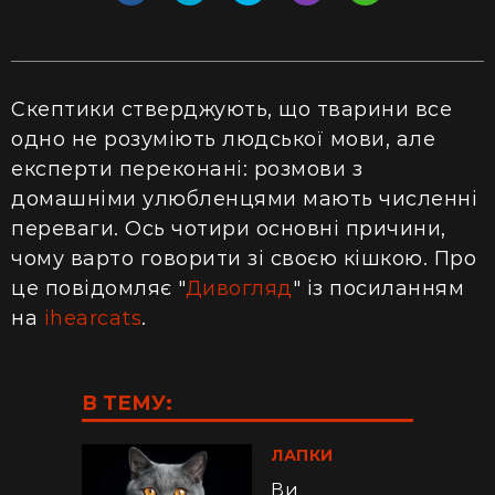
Скептики стверджують, що тварини все
одно не розуміють людської мови, але
експерти переконані: розмови з
домашніми улюбленцями мають численні
переваги. Ось чотири основні причини,
чому варто говорити зі своєю кішкою. Про
це повідомляє "
Дивогляд
" із посиланням
на
ihearcats
.
В ТЕМУ:
ЛАПКИ
Ви