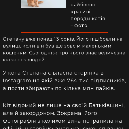
найбільш
красиві
породи котів
– фото
Степану вже понад 13 років. Його підібрали на
вулиці, коли він був ще зовсім маленьким
кошеням. Сьогодні ж про нього знає величезна
кількість людей.
У кота Степана є власна сторінка в
Instagram на якій вже 764 тис підписників,
а пости збирають по кілька млн лайків.
Кіт відомий не лише на своїй Батьківщині,
але й закордоном. Зокрема, його
фотографія з келихом вина потрапила на
офіційну сторінку американської співачки