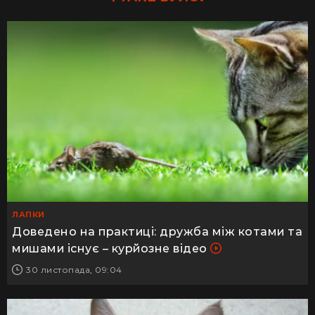
ЛАПКИ
Доведено на практиці: дружба між котами та
мишами існує – курйозне відео
30 листопада, 09:04