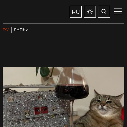
RU
DV
ЛАПКИ