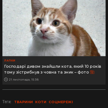
ЛАПКИ
Господарі дивом знайшли кота, який 10 років
тому зістрибнув з човна та зник – фото
21 листопада, 15:38
Теги:
ТВАРИНИ
КОТИ
СОЦМЕРЕЖІ