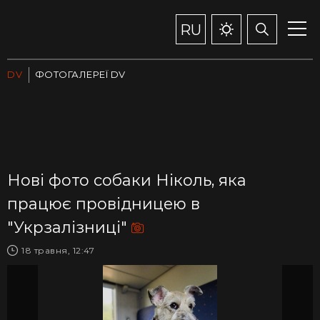
RU
DV
ФОТОГАЛЕРЕЇ DV
Нові фото собаки Ніколь, яка
працює провідницею в
"Укрзалізниці"
18 травня, 12:47