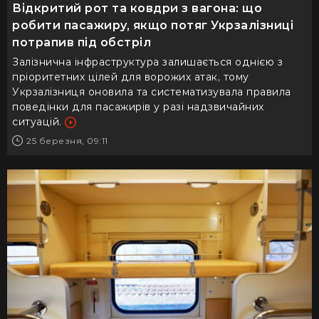
Відкритий рот та ковдри з вагона: що
робити пасажиру, якщо потяг Укрзалізниці
потрапив під обстріл
Залізнична інфраструктура залишається однією з
пріоритетних цілей для ворожих атак, тому
Укрзалізниця оновила та систематизувала правила
поведінки для пасажирів у разі надзвичайних
ситуацій.
25 березня, 09:11