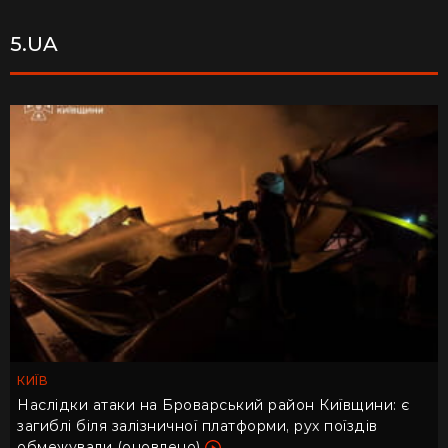
5.UA
КИЇВ
Наслідки атаки на Броварський район Київщини: є
загиблі біля залізничної платформи, рух поїздів
обмежували (оновлено)