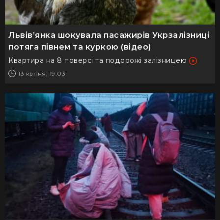
Львів’янка шокувала пасажирів Укрзалізниці
потяга півнем та куркою (відео)
Квартира на 8 поверсі та подорожі залізницею
13 квітня, 19:03