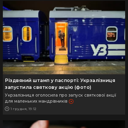
Різдвяний штамп у паспорті: Укрзалізниця
запустила святкову акцію (фото)
Укрзалізниця оголосила про запуск святкової акції
для маленьких мандрівників
1 грудня, 19:12