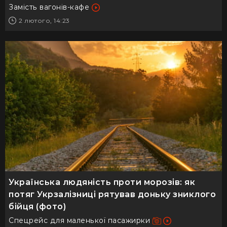
Замість вагонів-кафе
2 лютого, 14:23
Українська людяність проти морозів: як
потяг Укрзалізниці рятував доньку зниклого
бійця (фото)
Спецрейс для маленької пасажирки