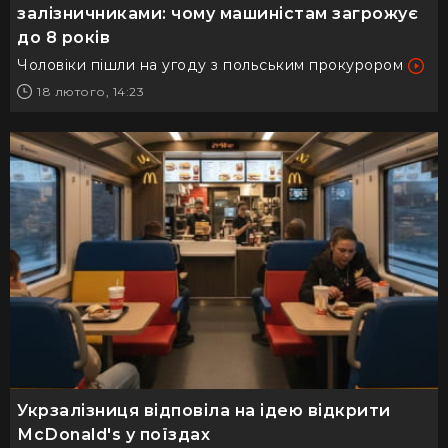
залізничниками: чому машиністам загрожує
до 8 років
Чоловіки пішли на угоду з польським прокурором
18 лютого, 14:23
Укрзалізниця відповіла на ідею відкрити
McDonald's у поїздах