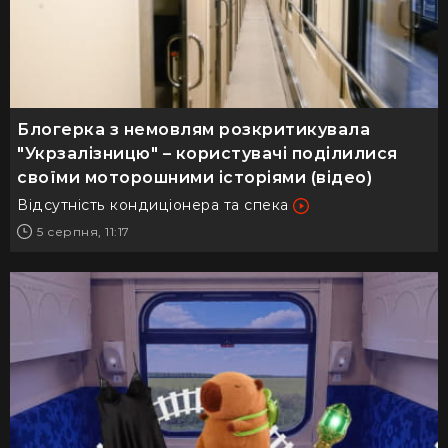
Блогерка з немовлям розкритикувала
"Укрзалізницю" – користувачі поділилися
своїми моторошними історіями (відео)
Відсутність кондиціонера та спека
5 серпня, 11:17