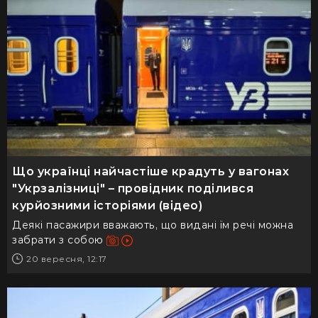
Що українці найчастіше крадуть у вагонах
"Укрзалізниці" – провідник поділився
курйозними історіями (відео)
Деякі пасажири вважають, що видані їм речі можна
забрати з собою
20 вересня, 12:17