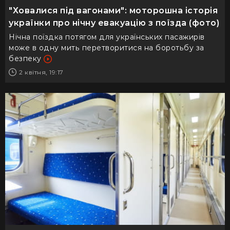
"Ховалися під вагонами": моторошна історія
українки про нічну евакуацію з поїзда (фото)
Нічна поїздка потягом для українських пасажирів
може в одну мить перетворитися на боротьбу за
безпеку
2 квітня, 19:17