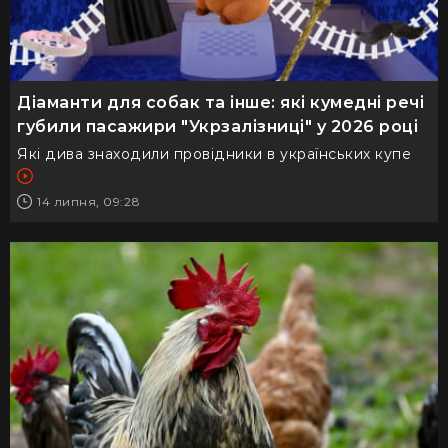
Діаманти для собак та інше: які кумедні речі
губили пасажири "Укрзалізниці" у 2026 році
Які дива знаходили провідники в українських купе
14 липня, 09:28