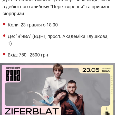
з дебютного альбому "Перетворення" та приємні
сюрпризи.
Коли: 23 травня о 18:00
Де: "В’ЯВА" (ВДНГ, просп. Академіка Глушкова,
1)
Вхід: 750–2500 грн