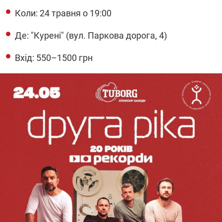
Коли: 24 травня о 19:00
Де:
"
Курені
"
(вул. Паркова дорога, 4)
Вхід: 550–1500 грн