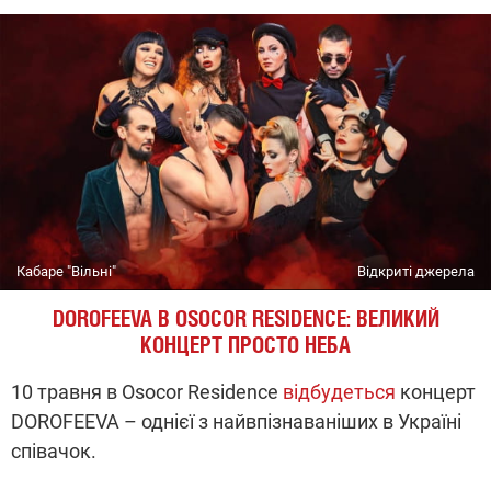
Кабаре "Вільні"
Відкриті джерела
DOROFEEVA В OSOCOR RESIDENCE: ВЕЛИКИЙ
КОНЦЕРТ ПРОСТО НЕБА
10 травня в Osocor Residence
відбудеться
концерт
DOROFEEVA – однієї з найвпізнаваніших в Україні
співачок.