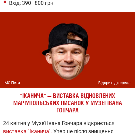
Вхід: 390–800 грн
MC Петя
Відкриті джерела
"
ІКАНИЧА
"
— ВИСТАВКА ВІДНОВЛЕНИХ
МАРІУПОЛЬСЬКИХ ПИСАНОК У МУЗЕЇ ІВАНА
ГОНЧАРА
24 квітня у Музеї Івана Гончара відкриється
виставка "Іканича".
Уперше після знищення