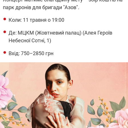
парк дронів для бригади "Азов".
Коли: 11 травня о 19:00
Де: МЦКМ (Жовтневий палац) (Алея Героїв
Небесної Сотні, 1)
Вхід: 750–2850 грн