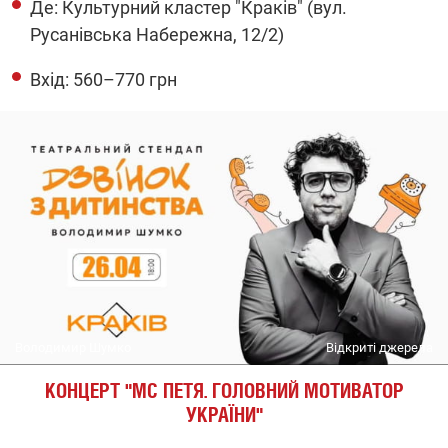
Де: Культурний кластер "Краків" (вул.
Русанівська Набережна, 12/2)
Вхід: 560–770 грн
Володимир Шумко
Відкриті джерела
КОНЦЕРТ
"
MC ПЕТЯ. ГОЛОВНИЙ МОТИВАТОР
УКРАЇНИ
"