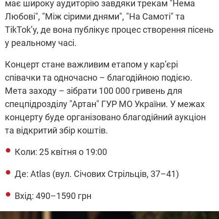
має широку аудиторію завдяки трекам "Нема
Любові", "Між сірими днями", "На Самоті" та
TikTok’у, де вона публікує процес створення пісень
у реальному часі.
Концерт стане важливим етапом у кар’єрі
співачки та одночасно – благодійною подією.
Мета заходу – зібрати 100 000 гривень для
спецпідрозділу "Артан" ГУР МО України. У межах
концерту буде організовано благодійний аукціон
та відкритий збір коштів.
Коли: 25 квітня о 19:00
Де: Atlas (вул. Січових Стрільців, 37–41)
Вхід: 490–1590 грн