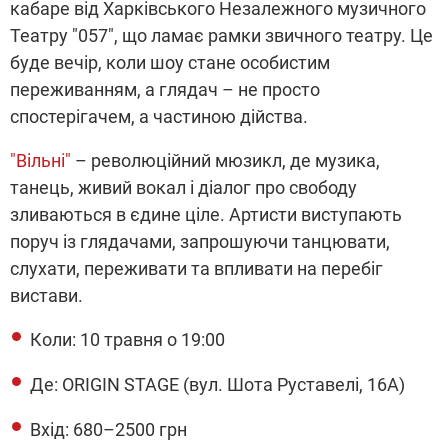
кабаре від Харківського Незалежного музичного
Театру "057", що ламає рамки звичного театру. Це
буде вечір, коли шоу стане особистим
переживанням, а глядач – не просто
спостерігачем, а частиною дійства.
"Вільні"
– революційний мюзикл, де музика,
танець, живий вокал і діалог про свободу
зливаються в єдине ціле. Артисти виступають
поруч із глядачами, запрошуючи танцювати,
слухати, переживати та впливати на перебіг
вистави.
Коли: 10 травня о 19:00
Де: ORIGIN STAGE (вул. Шота Руставелі, 16А)
Вхід: 680–2500 грн