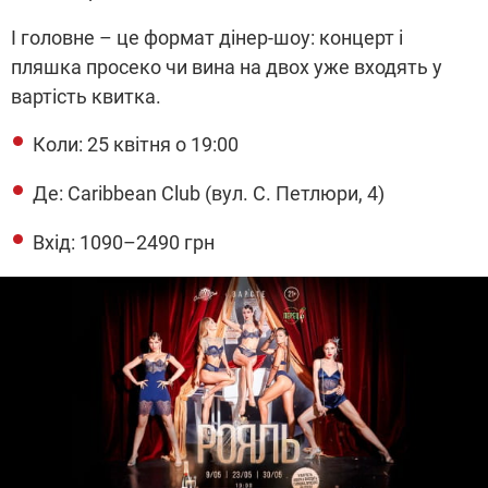
І головне – це формат дінер-шоу: концерт і
пляшка просеко чи вина на двох уже входять у
вартість квитка.
Коли: 25 квітня о 19:00
Де: Caribbean Club (вул. С. Петлюри, 4)
Вхід: 1090–2490 грн