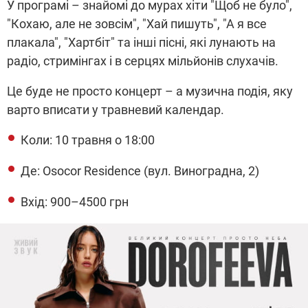
У програмі – знайомі до мурах хіти "Щоб не було",
"Кохаю, але не зовсім", "Хай пишуть", "А я все
плакала", "Хартбіт" та інші пісні, які лунають на
радіо, стримінгах і в серцях мільйонів слухачів.
Це буде не просто концерт – а музична подія, яку
варто вписати у травневий календар.
Коли: 10 травня о 18:00
Де: Osocor Residence (вул. Виноградна, 2)
Вхід: 900–4500 грн