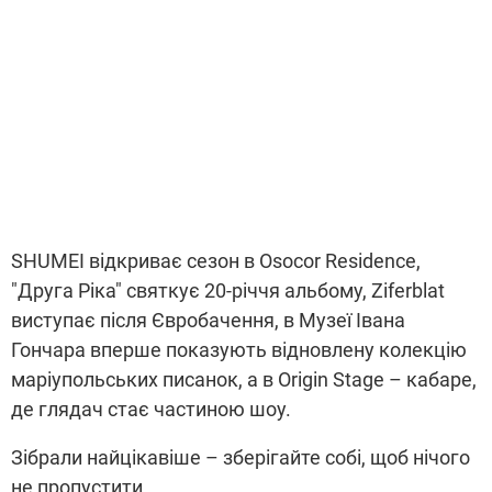
SHUMEI відкриває сезон в Osocor Residence,
"Друга Ріка" святкує 20-річчя альбому, Ziferblat
виступає після Євробачення, в Музеї Івана
Гончара вперше показують відновлену колекцію
маріупольських писанок, а в Origin Stage – кабаре,
де глядач стає частиною шоу.
Зібрали найцікавіше – зберігайте собі, щоб нічого
не пропустити.