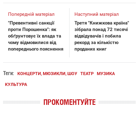
Попередній матеріал
Наступний матеріал
"Превентивні санкції
Третя "Книжкова країна"
проти Порошенка": як
зібрала понад 72 тисячі
обґрунтовує їх влада та
відвідувачів і побила
чому відмовилися від
рекорд за кількістю
попереднього пояснення
проданих книг
Теги:
КОНЦЕРТИ, МЮЗИКЛИ, ШОУ
ТЕАТР
МУЗИКА
КУЛЬТУРА
ПРОКОМЕНТУЙТЕ