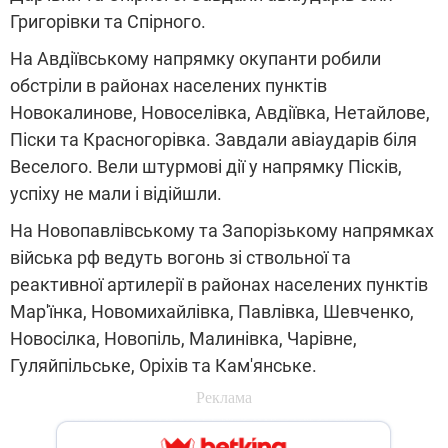
Григорівки та Спірного.
На Авдіївському напрямку окупанти робили
обстріли в районах населених пунктів
Новокалинове, Новоселівка, Авдіївка, Нетайлове,
Піски та Красногорівка. Завдали авіаударів біля
Веселого. Вели штурмові дії у напрямку Пісків,
успіху не мали і відійшли.
На Новопавлівському та Запорізькому напрямках
війська рф ведуть вогонь зі ствольної та
реактивної артилерії в районах населених пунктів
Мар'їнка, Новомихайлівка, Павлівка, Шевченко,
Новосілка, Новопіль, Малинівка, Чарівне,
Гуляйпільське, Оріхів та Кам'янське.