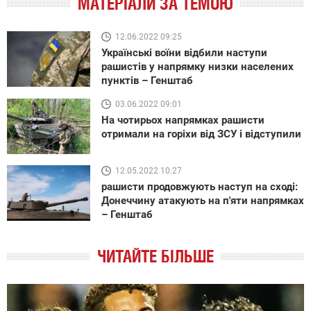
МАТЕРІАЛИ ЗА ТЕМОЮ
12.06.2022 09:25
Українські воїни відбили наступи
рашистів у напрямку низки населених
пунктів – Генштаб
03.06.2022 09:01
На чотирьох напрямках рашисти
отримали на горіхи від ЗСУ і відступили
12.05.2022 10:27
рашисти продовжують наступ на сході:
Донеччину атакують на п'яти напрямках
– Генштаб
ЧИТАЙТЕ БІЛЬШЕ