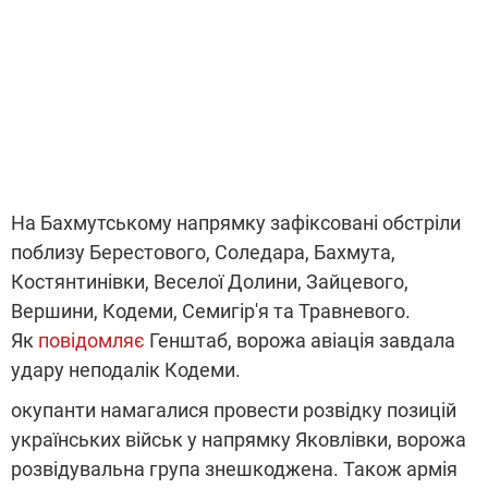
На Бахмутському напрямку зафіксовані обстріли
поблизу Берестового, Соледара, Бахмута,
Костянтинівки, Веселої Долини, Зайцевого,
Вершини, Кодеми, Семигір'я та Травневого.
Як
повідомляє
Генштаб, ворожа авіація завдала
удару неподалік Кодеми.
окупанти намагалися провести розвідку позицій
українських військ у напрямку Яковлівки, ворожа
розвідувальна група знешкоджена. Також армія