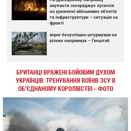
окупанти зосереджує зусилля
на ураженні військових об’єктів
та інфраструктури – ситуація на
фронті
ворог безуспішно штурмував на
різних напрямках – Генштаб
БРИТАНЦІ ВРАЖЕНІ БОЙОВИМ ДУХОМ
УКРАЇНЦІВ: ТРЕНУВАННЯ ВОЇНІВ ЗСУ В
ОБ'ЄДНАНОМУ КОРОЛІВСТВІ – ФОТО