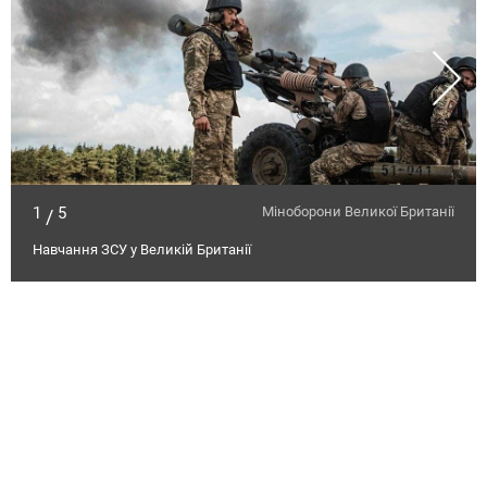
1
5
Міноборони Великої Британії
/
Навчання ЗСУ у Великій Британії