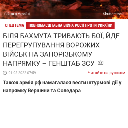
Війна в Україні
Shutterstock
СПЕЦТЕМА
ПОВНОМАСШТАБНА ВІЙНА РОСІЇ ПРОТИ УКРАЇНИ
БІЛЯ БАХМУТА ТРИВАЮТЬ БОЇ, ЙДЕ
ПЕРЕГРУПУВАННЯ ВОРОЖИХ
ВІЙСЬК НА ЗАПОРІЗЬКОМУ
НАПРЯМКУ – ГЕНШТАБ ЗСУ
Читайте на русском
01.08.2022 07:59
Також армія рф намагалася вести штурмові дії у
напрямку Вершини та Соледара