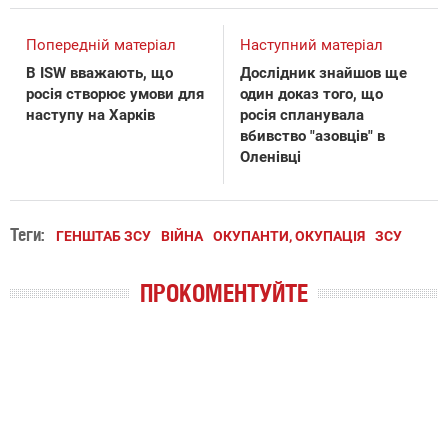
Попередній матеріал
Наступний матеріал
В ISW вважають, що
Дослідник знайшов ще
росія створює умови для
один доказ того, що
наступу на Харків
росія спланувала
вбивство "азовців" в
Оленівці
Теги:
ГЕНШТАБ ЗСУ
ВІЙНА
ОКУПАНТИ, ОКУПАЦІЯ
ЗСУ
ПРОКОМЕНТУЙТЕ