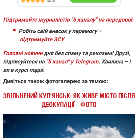
Підтримайте журналістів "5 каналу" на передовій.
Робіть свій внесок у перемогу –
підтримуйте ЗСУ
.
Головні новини
дня без спаму та реклами! Друзі,
підписуйтеся на
"5 канал" у Telegram
. Хвилина – і
ви в курсі подій.
Дивіться також фотогалерею за темою:
ЗВІЛЬНЕНИЙ КУП'ЯНСЬК: ЯК ЖИВЕ МІСТО ПІСЛЯ
ДЕОКУПАЦІЇ – ФОТО