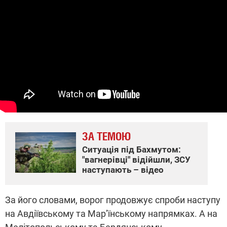
ЗА ТЕМОЮ
Ситуація під Бахмутом:
"вагнерівці" відійшли, ЗСУ
наступають – відео
За його словами, ворог продовжує спроби наступу
на Авдіївському та Мар’їнському напрямках. А на