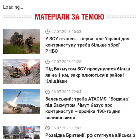
Loading...
МАТЕРІАЛИ ЗА ТЕМОЮ
07.07.2023 15:53
У ЗСУ сталеві… нерви, але Україні для
контрнаступу треба більше зброї –
РНБО
07.07.2023 11:25
Під Бахмутом ЗСУ просунулися більш
як на 1 км, закріплюються в районі
Кліщіївки
06.07.2023 22:04
Зеленський: треба ATACMS. "Богдана"
під Бахмутом. Чмут базує про
контрнаступ – хроніка 498-го дня
великої війни
06.07.2023 17:03
Розвідка Британії: рф стягнула війська з