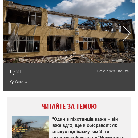
1
31
Офіс президента
/
Куп'янськ
ЧИТАЙТЕ ЗА ТЕМОЮ
"Один з піхотинців каже – він
вже зд*х, ще й обісрався": як
атакує під Бахмутом 3-тя
штурмова бригада – "Невигадані