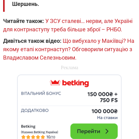
Шершень.
Читайте також:
У ЗСУ сталеві… нерви, але Україні
для контрнаступу треба більше зброї – РНБО.
Дивіться також відео:
Що вибухало у Макіївці? На
якому етапі контрнаступ? Обговорили ситуацію з
Владиславом Селезньовим.