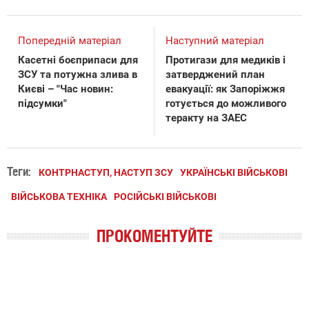
Попередній матеріал
Наступний матеріал
Касетні боєприпаси для
Протигази для медиків і
ЗСУ та потужна злива в
затверджений план
Києві – "Час новин:
евакуації: як Запоріжжя
підсумки"
готується до можливого
теракту на ЗАЕС
Теги:
КОНТРНАСТУП, НАСТУП ЗСУ
УКРАЇНСЬКІ ВІЙСЬКОВІ
ВІЙСЬКОВА ТЕХНІКА
РОСІЙСЬКІ ВІЙСЬКОВІ
ПРОКОМЕНТУЙТЕ