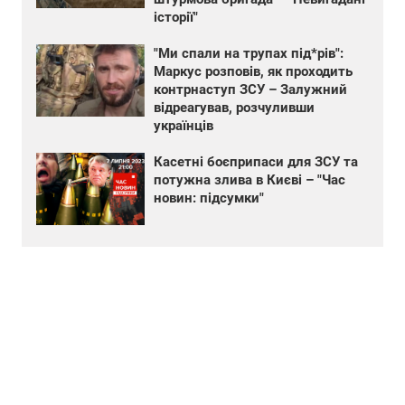
історії"
"Ми спали на трупах під*рів":
Маркус розповів, як проходить
контрнаступ ЗСУ – Залужний
відреагував, розчуливши
українців
Касетні боєприпаси для ЗСУ та
потужна злива в Києві – "Час
новин: підсумки"