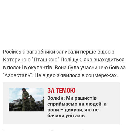
Російські загарбники записали перше відео з
Катериною "Пташкою" Поліщук, яка знаходиться
в полоні в окупантів. Вона була учасницею боїв за
"Азовсталь". Це відео з'явилося в соцмережах.
ЗА ТЕМОЮ
Золкін: Ми рашистів
сприймаємо як людей, а
вони – дикуни, які не
бачили унітазів