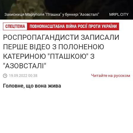
Захисниця Маріуполя "Пташка" у бункері "Азовсталі"
MRPL.CITY
СПЕЦТЕМА
ПОВНОМАСШТАБНА ВІЙНА РОСІЇ ПРОТИ УКРАЇНИ
РОСПРОПАГАНДИСТИ ЗАПИСАЛИ
ПЕРШЕ ВІДЕО З ПОЛОНЕНОЮ
КАТЕРИНОЮ "ПТАШКОЮ" З
"АЗОВСТАЛІ"
Читайте на русском
19.09.2022 00:38
Головне, що вона жива