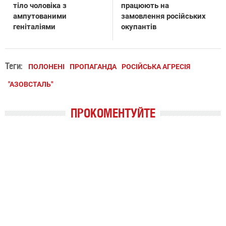
тіло чоловіка з
працюють на
ампутованими
замовлення російських
геніталіями
окупантів
Теги:
ПОЛОНЕНІ
ПРОПАГАНДА
РОСІЙСЬКА АГРЕСІЯ
"АЗОВСТАЛЬ"
ПРОКОМЕНТУЙТЕ