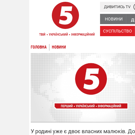
ДИВИТИСЬ TV
НОВИНИ
СУСПІЛЬСТВО
ГОЛОВНА
НОВИНИ
У родині уже є двоє власних малюків. Д