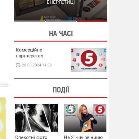
СХЕМИ В ЕНЕРГЕТИЦІ
ЕНЕРГЕТИЦІ
НА ЧАСІ
Комерційне
партнерство
28.08.2024 11:09
ПОДІЇ
Спекотні фото
На 21-шу річницю