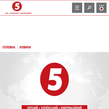
TV
ГОЛОВНА
НОВИНИ