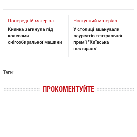
Попередній матеріал
Наступний матеріал
Киянка загинула під
У столиці вшанували
колесами
лауреатів театральної
снігозбиральної машини
премії "Київська
пектораль"
Теги:
ПРОКОМЕНТУЙТЕ