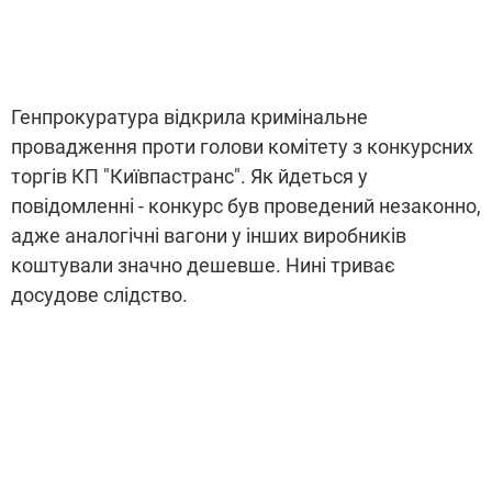
Генпрокуратура відкрила кримінальне
провадження проти голови комітету з конкурсних
торгів КП "Київпастранс". Як йдеться у
повідомленні - конкурс був проведений незаконно,
адже аналогічні вагони у інших виробників
коштували значно дешевше. Нині триває
досудове слідство.