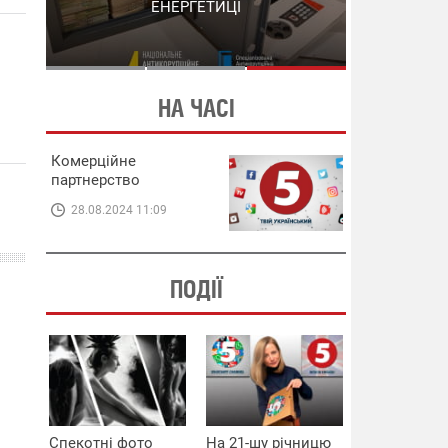
СХЕМИ В ЕНЕРГЕТИЦІ
ЕНЕРГЕТИЦІ
НА ЧАСІ
Комерційне
партнерство
28.08.2024 11:09
ПОДІЇ
Спекотні фото
На 21-шу річницю