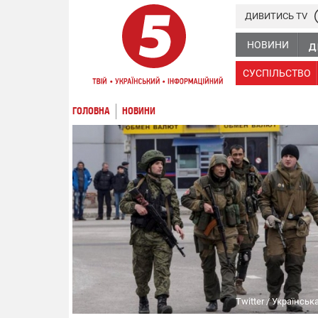
ДИВИТИСЬ TV
НОВИНИ
СУСПІЛЬСТВО
ГОЛОВНА
НОВИНИ
Twitter / Українсь