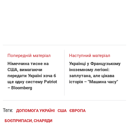
Попередній матеріал
Наступний матеріал
Німеччина тисне на
Українці у Французькому
США, вимагаючи
іноземному легіоні:
передати Україні хоча б
заплутана, але цікава
ще одну систему Patriot
історія – "Машина часу"
– Bloomberg
Теги:
ДОПОМОГА УКРАЇНІ
США
ЄВРОПА
БОЄПРИПАСИ, СНАРЯДИ