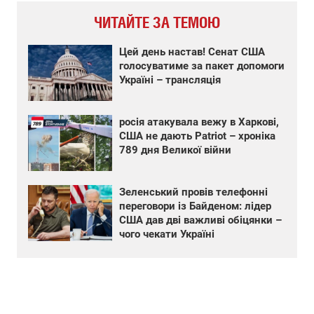
ЧИТАЙТЕ ЗА ТЕМОЮ
Цей день настав! Сенат США
голосуватиме за пакет допомоги
Україні – трансляція
росія атакувала вежу в Харкові,
США не дають Patriot – хроніка
789 дня Великої війни
Зеленський провів телефонні
переговори із Байденом: лідер
США дав дві важливі обіцянки –
чого чекати Україні