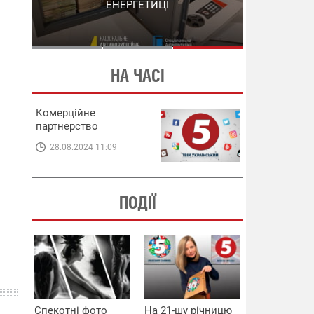
СХЕМИ В ЕНЕРГЕТИЦІ
ЕНЕРГЕТИЦІ
НА ЧАСІ
Комерційне
партнерство
28.08.2024 11:09
ПОДІЇ
Спекотні фото
На 21-шу річницю