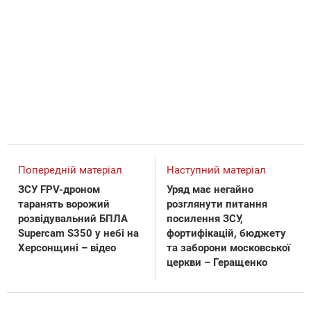
Попередній матеріал
Наступний матеріал
ЗСУ FPV-дроном
Уряд має негайно
таранять ворожий
розглянути питання
розвідувальний БПЛА
посилення ЗСУ,
Supercam S350 у небі на
фортифікацій, бюджету
Херсонщині – відео
та заборони московської
церкви – Геращенко