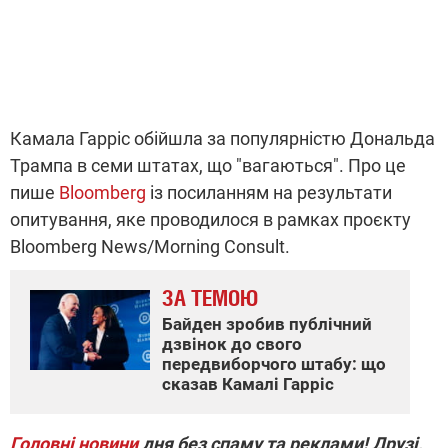
Камала Гарріс обійшла за популярністю Дональда
Трампа в семи штатах, що "вагаються". Про це
пише
Bloomberg
із посиланням на результати
опитування, яке проводилося в рамках проєкту
Bloomberg News/Morning Consult.
ЗА ТЕМОЮ
Байден зробив публічний
дзвінок до свого
передвиборчого штабу: що
сказав Камалі Гарріс
Головні новини
дня без спаму та реклами! Друзі,