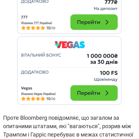
Проте Bloomberg повідомляє, що загалом за
опитаними штатами, які "вагаються", розрив між
Трампом і Гарріс перебуває в межах статистичної