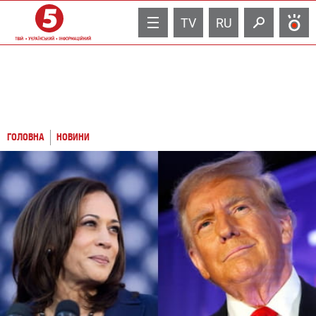
TV
RU
ГОЛОВНА
НОВИНИ