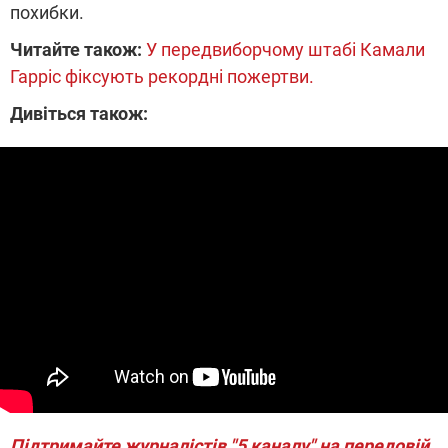
похибки.
Читайте також:
У передвиборчому штабі Камали
Гарріс фіксують рекордні пожертви.
Дивіться також:
Підтримайте журналістів "5 каналу" на передовій.