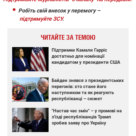
Робіть свій внесок у перемогу –
підтримуйте ЗСУ
.
ЧИТАЙТЕ ЗА ТЕМОЮ
Підтримки Камали Гарріс
достатньо для номінації
кандидатом у президенти США
Байден знявся з президентських
перегонів: хто стане його
наступником та як реагують
республіканці – сюжет
"Настав час змін" – у промові на
з'їзді республіканців Трамп
зробив заяву про Україну