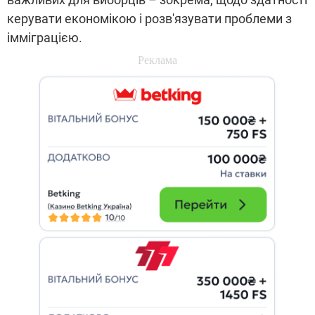
керувати економікою і розв'язувати проблеми з
імміграцією.