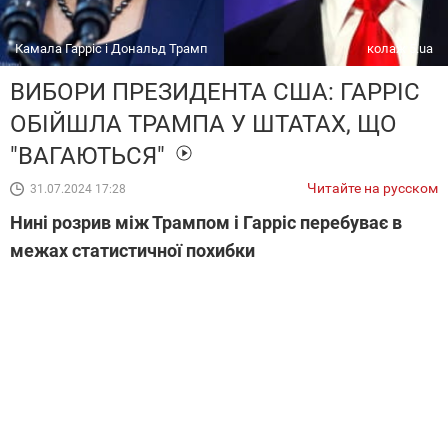
Камала Гарріс і Дональд Трамп
колаж 5.ua
ВИБОРИ ПРЕЗИДЕНТА США: ГАРРІС
ОБІЙШЛА ТРАМПА У ШТАТАХ, ЩО
"ВАГАЮТЬСЯ"
Читайте на русском
31.07.2024 17:28
Нині розрив між Трампом і Гарріс перебуває в
межах статистичної похибки