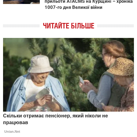
прильоти ATACMS на Курщині – хроніка
1007-го дня Великої війни
ЧИТАЙТЕ БІЛЬШЕ