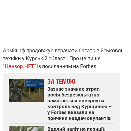
Армія рф продовжує втрачати багато військової
техніки у Курській області. Про це пише
"Цензор.НЕТ"
із посиланням на Forbes.
ЗА ТЕМОЮ
Зазнає значних втрат:
росія безрезультатно
намагається повернути
контроль над Курщиною –
у Forbes вказали на
причини невдач окупантів
Вдалий наліт на позиції: