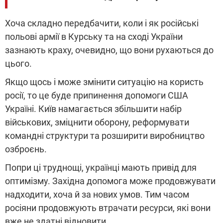
Хоча складно передбачити, коли і як російські
польові армії в Курську та на сході України
зазнають краху, очевидно, що вони рухаються до
цього.
Якщо щось і може змінити ситуацію на користь
росії, то це буде припинення допомоги США
Україні. Київ намагається збільшити набір
військових, зміцнити оборону, реформувати
командні структури та розширити виробництво
озброєнь.
Попри ці труднощі, українці мають привід для
оптимізму. Західна допомога може продовжувати
надходити, хоча й за нових умов. Тим часом
росіяни продовжують втрачати ресурси, які вони
вже не здатні відновити.