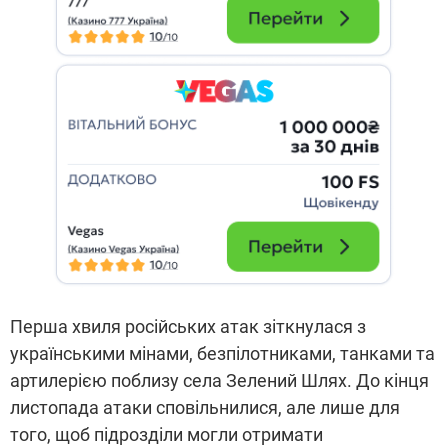
Перша хвиля російських атак зіткнулася з
українськими мінами, безпілотниками, танками та
артилерією поблизу села Зелений Шлях. До кінця
листопада атаки сповільнилися, але лише для
того, щоб підрозділи могли отримати