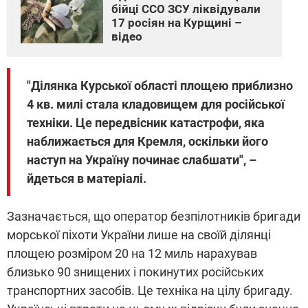
бійці ССО ЗСУ ліквідували
17 росіян на Курщині –
відео
"Ділянка Курської області площею приблизно
4 кв. милі стала кладовищем для російської
техніки. Це передвісник катастрофи, яка
наближається для Кремля, оскільки його
наступ на Україну починає слабшати", –
йдеться в матеріалі.
Зазначається, що оператор безпілотників бригади
морської піхоти України лише на своїй ділянці
площею розміром 20 на 12 миль нарахував
близько 90 знищених і покинутих російських
транспортних засобів. Це техніка на цілу бригаду.