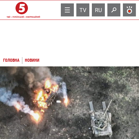
TV
RU
ГОЛОВНА
НОВИНИ