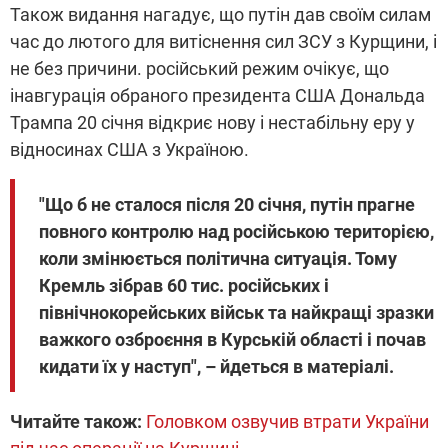
Також видання нагадує, що путін дав своїм силам
час до лютого для витіснення сил ЗСУ з Курщини, і
не без причини. російський режим очікує, що
інавгурація обраного президента США Дональда
Трампа 20 січня відкриє нову і нестабільну еру у
відносинах США з Україною.
"Що б не сталося після 20 січня, путін прагне
повного контролю над російською територією,
коли змінюється політична ситуація. Тому
Кремль зібрав 60 тис. російських і
північнокорейських військ та найкращі зразки
важкого озброєння в Курській області і почав
кидати їх у наступ", – йдеться в матеріалі.
Читайте також:
Головком озвучив втрати України