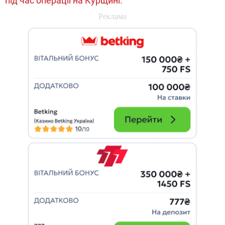
під час операції на Курщині.