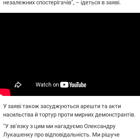
незалежних спостерігачів", – ідеться в заяві.
У заяві також засуджуються арешти та акти
насильства й тортур проти мирних демонстрантів.
"У зв’язку з цим ми нагадуємо Олександру
Лукашенку про відповідальність. Ми рішуче