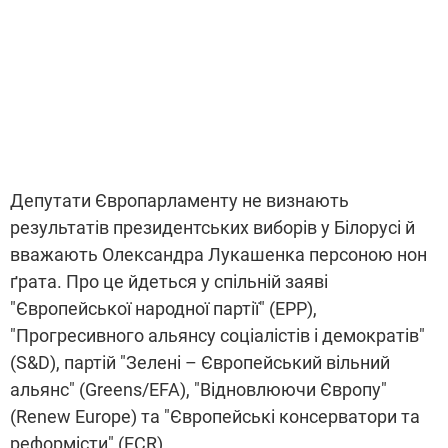
Депутати Європарламенту не визнають
результатів президентських виборів у Білорусі й
вважають Олександра Лукашенка персоною нон
ґрата. Про це йдеться у спільній заяві
"Європейської народної партії" (EPP),
"Прогресивного альянсу соціалістів і демократів"
(S&D), партій "Зелені – Європейський вільний
альянс" (Greens/EFA), "Відновлюючи Європу"
(Renew Europe) та "Європейські консерватори та
реформісти" (ECR).