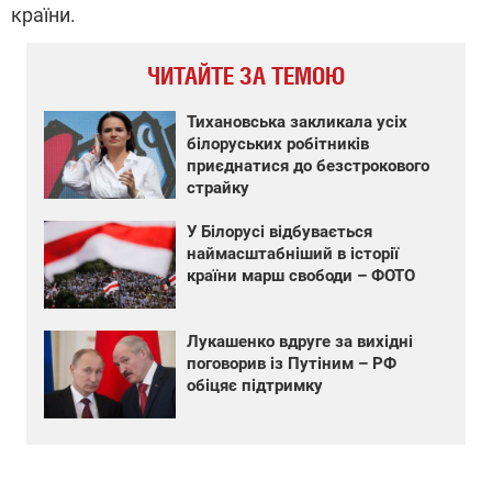
країни.
ЧИТАЙТЕ ЗА ТЕМОЮ
Тихановська закликала усіх
білоруських робітників
приєднатися до безстрокового
страйку
У Білорусі відбувається
наймасштабніший в історії
країни марш свободи – ФОТО
Лукашенко вдруге за вихідні
поговорив із Путіним – РФ
обіцяє підтримку