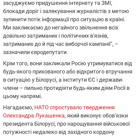
засуджуємо придушення інтернету та ЗМІ,
блокади доріг і залякування журналістів з метою
зупинити потік інформації про ситуацію в країні.
Ми закликаємо до негайного звільнення всіх
довільно затриманих і політичних в'язнів,
затриманих до й під час виборчої кампанії", –
зазначили євродепутати.
Крім того, вони закликали Росію утримуватися від
будь-якого прихованого або відкритого втручання
в ситуацію у Білорусі, а інститути ЄС і держави-
члени – пильно протидіяти будь-яким діям Росії в
цьому напрямі.
Нагадаємо,
НАТО спростувало твердження
Олександра Лукашенка
, який виконує обов’язки
президента Білорусі, про нарощування військової
потужності недалеко від західного кордону