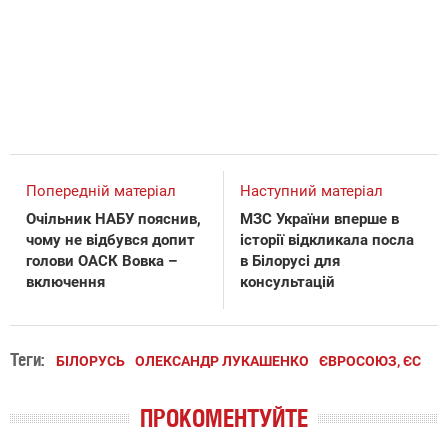
Попередній матеріал
Наступний матеріал
Очільник НАБУ пояснив,
МЗС України вперше в
чому не відбувся допит
історії відкликала посла
голови ОАСК Вовка –
в Білорусі для
включення
консультацій
Теги:
БІЛОРУСЬ
ОЛЕКСАНДР ЛУКАШЕНКО
ЄВРОСОЮЗ, ЄС
ПРОКОМЕНТУЙТЕ