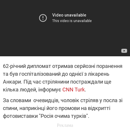
62-річний дипломат отримав серйозні поранення
та був госпіталізований до однієї з лікарень
Анкари. Під час стрілянини постраждали ще
кілька людей, інформує
CNN Turk
.
За словами очевидців, чоловік стріляв у посла зі
спини, наприкінці його промови на відкритті
фотовиставки "Росія очима турків".