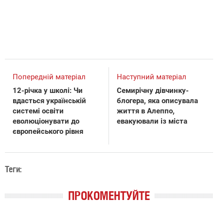
Попередній матеріал
Наступний матеріал
12-річка у школі: Чи
Семирічну дівчинку-
вдасться українській
блогера, яка описувала
системі освіти
життя в Алеппо,
еволюціонувати до
евакуювали із міста
європейського рівня
Теги:
ПРОКОМЕНТУЙТЕ