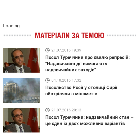
Loading...
МАТЕРІАЛИ ЗА ТЕМОЮ
21.07.2016 19:39
Посол Туреччини про хвилю репресій:
"Надзвичайні дії вимагають
надзвичайних заходів"
04.10.2016 17:32
Посольство Росії у столиці Сирії
обстріляли з мінометів
21.07.2016 20:13
Посол Туреччини: надзвичайний стан –
це один із двох можливих варіантів