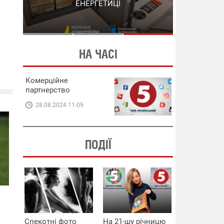
СХЕМИ В ЕНЕРГЕТИЦІ
ЕНЕРГЕТИЦІ
НА ЧАСІ
Комерційне
партнерство
28.08.2024 11:09
ПОДІЇ
Спекотні фото
На 21-шу річницю