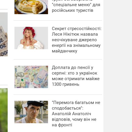
"спеціальне меню" для
російських туристів
Секрет стресостійкості:
Леся Нікітюк назвала
неочікуване джерело
енергії на знімальному
майданчику
Доплата до пенсії у
серпні: хто з українок
може отримати майже
1300 гривень
"Перемога багатьом не
сподобається":
Анатолій Анатоліч
відповів, чому він не
на фронті