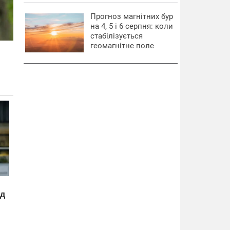
Прогноз магнітних бур
на 4, 5 і 6 серпня: коли
стабілізується
геомагнітне поле