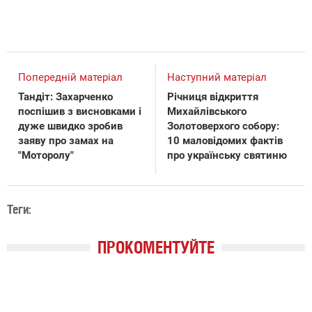
Попередній матеріал
Наступний матеріал
Тандіт: Захарченко
Річниця відкриття
поспішив з висновками і
Михайлівського
дуже швидко зробив
Золотоверхого собору:
заяву про замах на
10 маловідомих фактів
"Моторолу"
про українську святиню
Теги:
ПРОКОМЕНТУЙТЕ