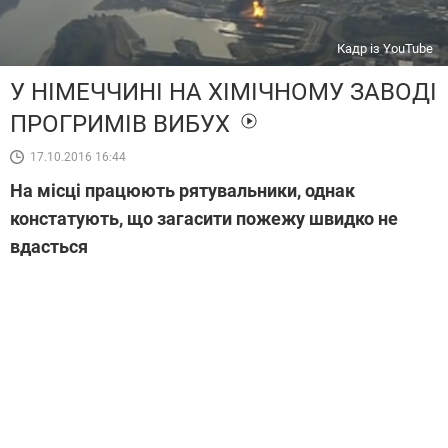
Кадр із YouTube
У НІМЕЧЧИНІ НА ХІМІЧНОМУ ЗАВОДІ
ПРОГРИМІВ ВИБУХ
17.10.2016 16:44
На місці працюють рятувальники, однак
констатують, що загасити пожежу швидко не
вдасться