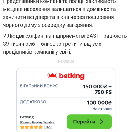
Представники компанії та поліції закликають
місцеве населення залишатися в домівках та
зачинити всі двері та вікна через поширення
чорного диму з осередку загоряння.
У Людвігсхафені на підприємстві BASF працюють
39 тисяч осіб – близько третини від усіх
працівників компанії у світі.