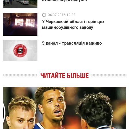
04.07.2016 12:22
У Черкаській області горів цех
машинобудівного заводу
5 канал - трансляція наживо
ЧИТАЙТЕ БІЛЬШЕ