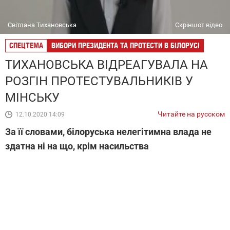
Світлана Тихановська
Скріншот відео
СПЕЦТЕМА
ВИБОРИ ПРЕЗИДЕНТА ТА ПРОТЕСТИ В БІЛОРУСІ
ТИХАНОВСЬКА ВІДРЕАГУВАЛА НА
РОЗГІН ПРОТЕСТУВАЛЬНИКІВ У
МІНСЬКУ
Читайте на русском
12.10.2020 14:09
За її словами, білоруська нелегітимна влада не
здатна ні на що, крім насильства