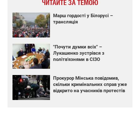
ЧИТАЙТЕ ЗА ТЕМОЮ
Марш гордості у Білорусі –
трансляція
"Почути думки всіх" –
Лукашенко зустрівся з
політв'язнями в СІЗО
Прокурор Мінська повідомив,
скільки кримінальних справ уже
відкрито на учасників протестів