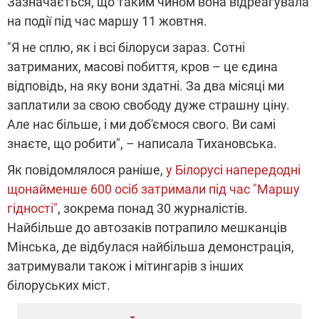
Зазначається, що таким чином вона відреагувала
на події під час маршу 11 жовтня.
"Я не сплю, як і всі білоруси зараз. Сотні
затриманих, масові побиття, кров – це єдина
відповідь, на яку вони здатні. За два місяці ми
заплатили за свою свободу дуже страшну ціну.
Але нас більше, і ми доб'ємося свого. Ви самі
знаєте, що робити", – написала Тихановська.
Як повідомлялося раніше,
у Білорусі напередодні
щонайменше 600 осіб затримали під час "Маршу
гідності"
, зокрема понад 30 журналістів.
Найбільше до автозаків потрапило мешканців
Мінська, де відбулася найбільша демонстрація,
затримували також і мітингарів з інших
білоруських міст.