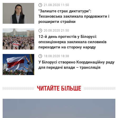
21.08.2020 11:50
"Залиште страх диктатури":
Тихановська закликала продовжити і
розширити страйки
20.08.2020 21:50
12-й день протестів у Білорусі:
опозиціонерка закликала силовиків
переходити на сторону народу
18.08.2020 18:38
У Білорусі створено Координаційну раду
для передачі влади – трансляція
ЧИТАЙТЕ БІЛЬШЕ