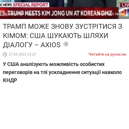
Трамп і Кім Чен Ин
Фото NBC News
ТРАМП МОЖЕ ЗНОВУ ЗУСТРІТИСЯ З
КІМОМ: США ШУКАЮТЬ ШЛЯХИ
ДІАЛОГУ – AXIOS
Читайте на русском
27.04.2025 22:27
У США аналізують можливість особистих
переговорів на тлі ускладнення ситуації навколо
КНДР