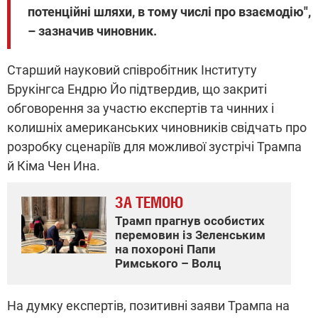
потенційні шляхи, в тому числі про взаємодію",
– зазначив чиновник.
Старший науковий співробітник Інституту
Брукінгса Ендрю Йо підтвердив, що закриті
обговорення за участю експертів та чинних і
колишніх американських чиновників свідчать про
розробку сценаріїв для можливої зустрічі Трампа
й Кіма Чен Ина.
ЗА ТЕМОЮ
Трамп прагнув особистих
перемовин із Зеленським
на похороні Папи
Римського – Волц
На думку експертів, позитивні заяви Трампа на