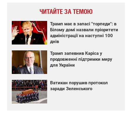
ЧИТАЙТЕ ЗА ТЕМОЮ
Трамп має в запасі "торпеди": в
Білому домі назвали пріоритети
адміністрації на наступні 100
днів
Трамп запевнив Каріса у
продовженні підтримки миру
для України
Ватикан порушив протокол
заради Зеленського