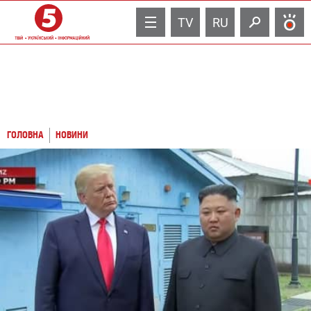
TV
RU
ГОЛОВНА
НОВИНИ