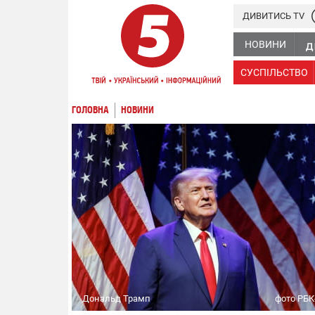
ДИВИТИСЬ TV
НОВИНИ
СУСПІЛЬСТВО
ГОЛОВНА
НОВИНИ
Дональд Трамп
фото РБК