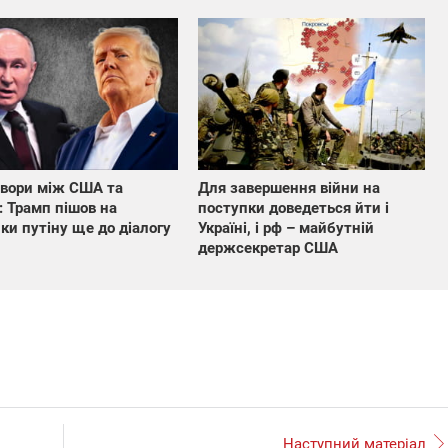
вори між США та
Для завершення війни на
: Трамп пішов на
поступки доведеться йти і
ки путіну ще до діалогу
Україні, і рф – майбутній
держсекретар США
Наступний матеріал