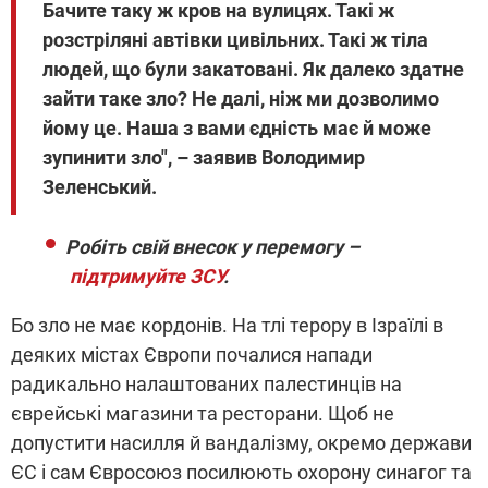
Бачите таку ж кров на вулицях. Такі ж
розстріляні автівки цивільних. Такі ж тіла
людей, що були закатовані. Як далеко здатне
зайти таке зло? Не далі, ніж ми дозволимо
йому це. Наша з вами єдність має й може
зупинити зло", – заявив Володимир
Зеленський.
Робіть свій внесок у перемогу –
підтримуйте ЗСУ
.
Бо зло не має кордонів. На тлі терору в Ізраїлі в
деяких містах Європи почалися напади
радикально налаштованих палестинців на
єврейські магазини та ресторани. Щоб не
допустити насилля й вандалізму, окремо держави
ЄС і сам Євросоюз посилюють охорону синагог та