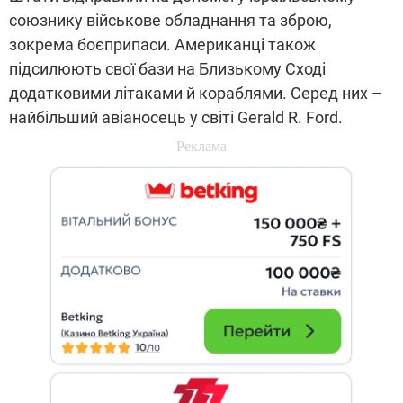
союзнику військове обладнання та зброю,
зокрема боєприпаси. Американці також
підсилюють свої бази на Близькому Сході
додатковими літаками й кораблями. Серед них –
найбільший авіаносець у світі Gerald R. Ford.