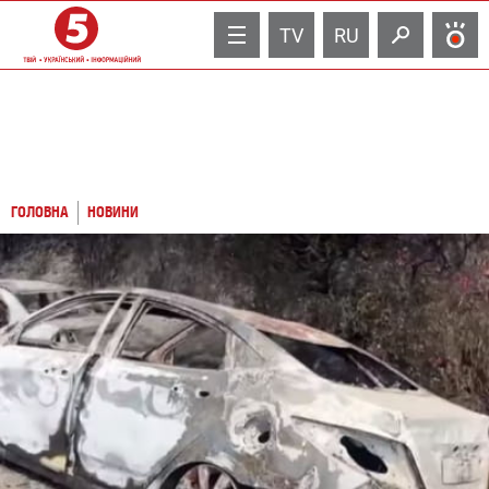
TV
RU
ГОЛОВНА
НОВИНИ