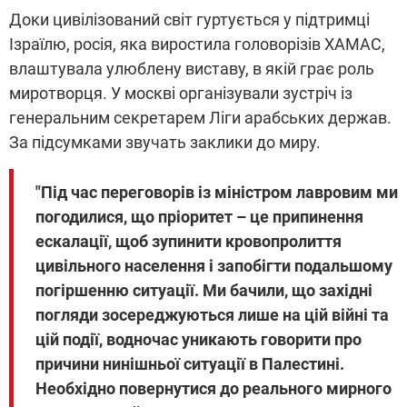
Доки цивілізований світ гуртується у підтримці
Ізраїлю, росія, яка виростила головорізів ХАМАС,
влаштувала улюблену виставу, в якій грає роль
миротворця. У москві організували зустріч із
генеральним секретарем Ліги арабських держав.
За підсумками звучать заклики до миру.
"Під час переговорів із міністром лавровим ми
погодилися, що пріоритет – це припинення
ескалації, щоб зупинити кровопролиття
цивільного населення і запобігти подальшому
погіршенню ситуації. Ми бачили, що західні
погляди зосереджуються лише на цій війні та
цій події, водночас уникають говорити про
причини нинішньої ситуації в Палестині.
Необхідно повернутися до реального мирного