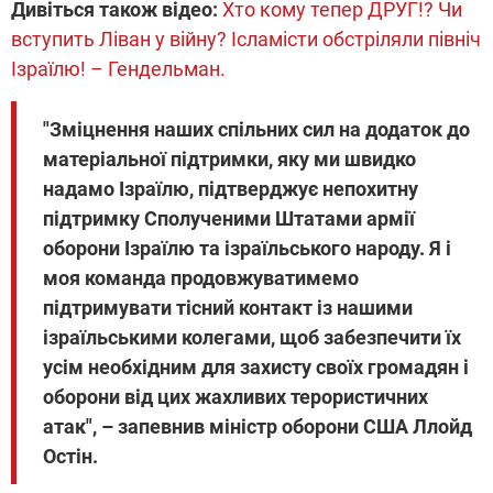
Дивіться також відео:
Хто кому тепер ДРУГ!? Чи
вступить Ліван у війну? Ісламісти обстріляли північ
Ізраїлю! – Гендельман.
"Зміцнення наших спільних сил на додаток до
матеріальної підтримки, яку ми швидко
надамо Ізраїлю, підтверджує непохитну
підтримку Сполученими Штатами армії
оборони Ізраїлю та ізраїльського народу. Я і
моя команда продовжуватимемо
підтримувати тісний контакт із нашими
ізраїльськими колегами, щоб забезпечити їх
усім необхідним для захисту своїх громадян і
оборони від цих жахливих терористичних
атак", – запевнив міністр оборони США Ллойд
Остін.