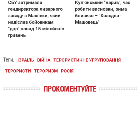
СБУ затримала
Купʼянський "нарив", час
гендиректора ливарного
робити висновки, зима
заводу з Макіївки, який
близько – "Холодна-
надіслав бойовикам
Машовець"
"днр" понад 15 мільйонів
гривень
Теги:
ІЗРАЇЛЬ
ВІЙНА
ТЕРОРИСТИЧНЕ УГРУПОВАННЯ
ТЕРОРИСТИ
ТЕРОРИЗМ
РОСІЯ
ПРОКОМЕНТУЙТЕ