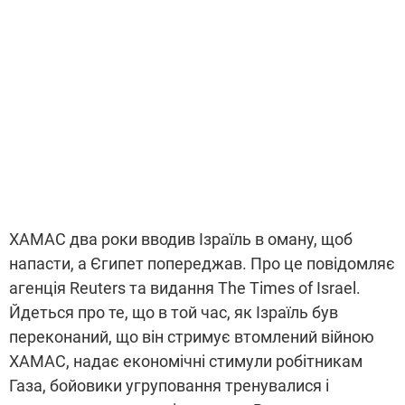
ХАМАС два роки вводив Ізраїль в оману, щоб
напасти, а Єгипет попереджав. Про це повідомляє
агенція Reuters та видання The Times of Israel.
Йдеться про те, що в той час, як Ізраїль був
переконаний, що він стримує втомлений війною
ХАМАС, надає економічні стимули робітникам
Газа, бойовики угруповання тренувалися і