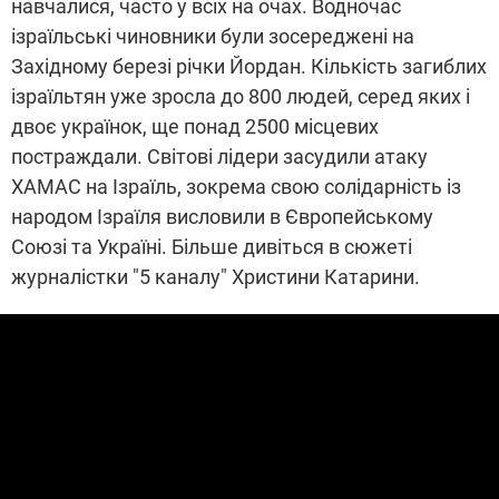
навчалися, часто у всіх на очах. Водночас
ізраїльські чиновники були зосереджені на
Західному березі річки Йордан. Кількість загиблих
ізраїльтян уже зросла до 800 людей, серед яких і
двоє українок, ще понад 2500 місцевих
постраждали. Світові лідери засудили атаку
ХАМАС на Ізраїль, зокрема свою солідарність із
народом Ізраїля висловили в Європейському
Союзі та Україні. Більше дивіться в сюжеті
журналістки "5 каналу" Христини Катарини.