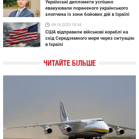
Українські дипломати успішно
евакуювали пораненого українського
хлопчика із зони бойових дій в Ізраїлі
09.10.2023 10:54
США відправили військові кораблі на
схід Середземного моря через ситуацію
в Ізраїлі
ЧИТАЙТЕ БІЛЬШЕ