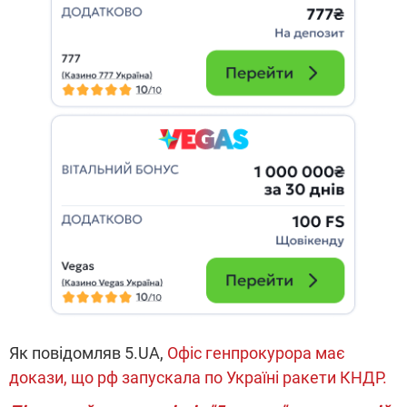
Як повідомляв 5.UA,
Офіс генпрокурора має
докази, що рф запускала по Україні ракети КНДР.