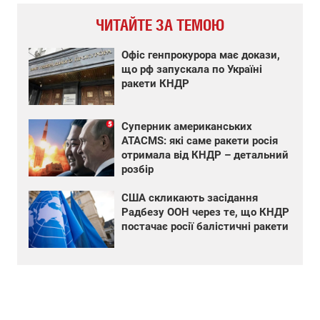
ЧИТАЙТЕ ЗА ТЕМОЮ
Офіс генпрокурора має докази,
що рф запускала по Україні
ракети КНДР
Суперник американських
АТАCMS: які саме ракети росія
отримала від КНДР – детальний
розбір
США скликають засідання
Радбезу ООН через те, що КНДР
постачає росії балістичні ракети