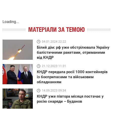
Loading...
МАТЕРІАЛИ ЗА ТЕМОЮ
04.01.2024 22:22
Білий дім: рф уже обстрілювала Україну
балістичними ракетами, отриманими
від КНДР
21.12.2023 11:31
КНДР передала росії 1000 контейнерів
із боєприпасами та військовим
обладнанням
14.09.2023 09:34
КНДР уже півтора місяця постачає у
росію снаряди – Буданов