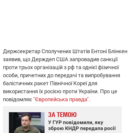
Держсекретар Сполучених Штатів Ентоні Блінкен
заявив, що Держдеп США запровадив санкції
проти трьох організацій з рф та однієї фізичної
особи, причетних до передачі та випробування
балістичних ракет Північної Кореї для
використання їх росією проти України. Про це
повідомляє
"Європейська правда".
ЗА ТЕМОЮ
У ГУР повідомили, яку
зброю КНДР передала росії