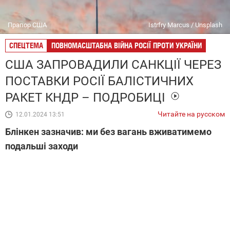
Прапор США
Istrfry Marcus / Unsplash
СПЕЦТЕМА
ПОВНОМАСШТАБНА ВІЙНА РОСІЇ ПРОТИ УКРАЇНИ
США ЗАПРОВАДИЛИ САНКЦІЇ ЧЕРЕЗ
ПОСТАВКИ РОСІЇ БАЛІСТИЧНИХ
РАКЕТ КНДР – ПОДРОБИЦІ
Читайте на русском
12.01.2024 13:51
Блінкен зазначив: ми без вагань вживатимемо
подальші заходи