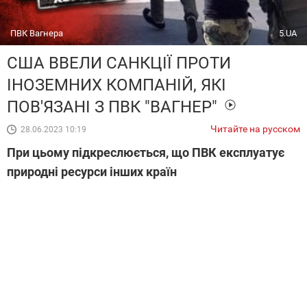
ПВК Вагнера
5.UA
США ВВЕЛИ САНКЦІЇ ПРОТИ
ІНОЗЕМНИХ КОМПАНІЙ, ЯКІ
ПОВ'ЯЗАНІ З ПВК "ВАГНЕР"
Читайте на русском
28.06.2023 10:19
При цьому підкреслюється, що ПВК експлуатує
природні ресурси інших країн