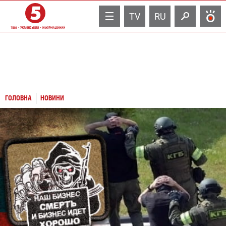
TV
RU
ГОЛОВНА
НОВИНИ