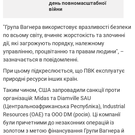
день повномасштабної
війни
"Група Вагнера використовує вразливості безпеки
по всьому світу, вчиняє жорстокість та злочинні
дії, які загрожують порядку, належному
управлінню, процвітанню та правам людини", –
зазначається в повідомленні.
При цьому підкреслюється, що ПВК експлуатує
природні ресурси інших країн.
Таким чином, США запровадили санкції проти
організацій: Midas та Diamville SAU
(Центральноафриканська Республіка), Industrial
Resources (ОАЕ) та ООО DM (росія). Ці компанії
були причетними до незаконних операцій із
золотом з метою фінансування Групи Вагнера й