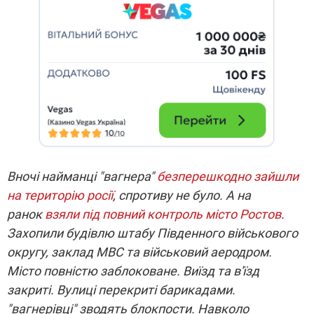
Вночі найманці "вагнера"
безперешкодно зайшли
на територію росії
, спротиву не було. А на
ранок
взяли під повний контроль місто Ростов
.
Захопили будівлю штабу Південного військового
округу, заклад МВС та військовий аеродром.
Місто повністю заблоковане. Виїзд та в'їзд
закриті. Вулиці перекриті барикадами.
"вагнерівці" зводять блокпости. Навколо