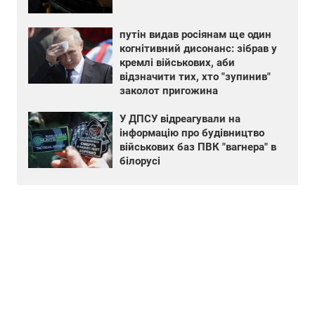
путін видав росіянам ще один
когнітивний дисонанс: зібрав у
кремлі військових, аби
відзначити тих, хто "зупинив"
заколот пригожина
У ДПСУ відреагували на
інформацію про будівництво
військових баз ПВК "вагнера" в
білорусі