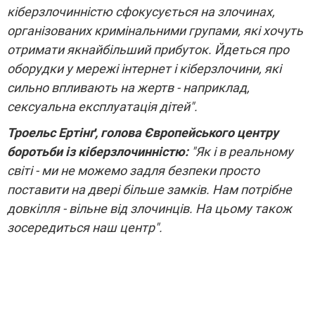
кіберзлочинністю сфокусується на злочинах,
організованих кримінальними групами, які хочуть
отримати якнайбільший прибуток. Йдеться про
оборудки у мережі інтернет і кіберзлочини, які
сильно впливають на жертв - наприклад,
сексуальна експлуатація дітей".
Троельс Ертінґ, голова Європейського центру
боротьби із кіберзлочинністю:
"Як і в реальному
світі - ми не можемо задля безпеки просто
поставити на двері більше замків. Нам потрібне
довкілля - вільне від злочинців. На цьому також
зосередиться наш центр".