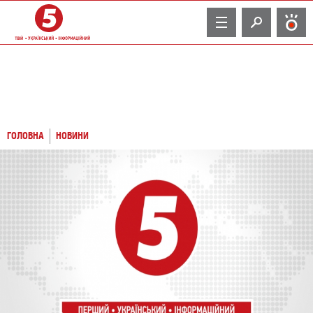
TV
ГОЛОВНА
НОВИНИ