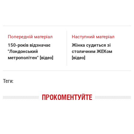
Попередній матеріал
Наступний матеріал
150-років відзначає
Жінка судиться зі
"Лондонський
столичним ЖЕКом
метрополітен" [відео]
[відео]
Теги:
ПРОКОМЕНТУЙТЕ