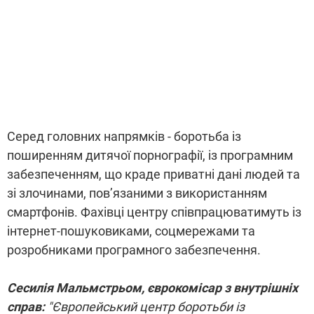
Серед головних напрямків - боротьба із
поширенням дитячої порнографії, із програмним
забезпеченням, що краде приватні дані людей та
зі злочинами, пов’язаними з використанням
смартфонів. Фахівці центру співпрацюватимуть із
інтернет-пошуковиками, соцмережами та
розробниками програмного забезпечення.
Сесилія Мальмстрьом, єврокомісар з внутрішніх
справ:
"Європейський центр боротьби із