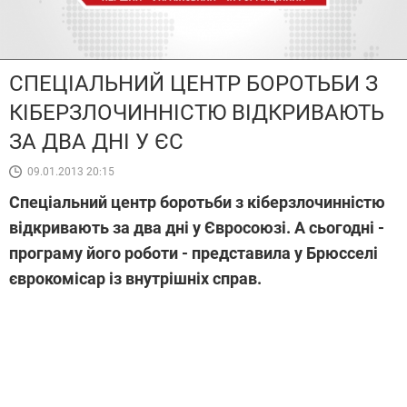
СПЕЦІАЛЬНИЙ ЦЕНТР БОРОТЬБИ З
КІБЕРЗЛОЧИННІСТЮ ВІДКРИВАЮТЬ
ЗА ДВА ДНІ У ЄС
09.01.2013 20:15
Спеціальний центр боротьби з кіберзлочинністю
відкривають за два дні у Євросоюзі. А сьогодні -
програму його роботи - представила у Брюсселі
єврокомісар із внутрішніх справ.