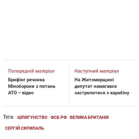
Попередній матеріал
Наступний матеріал
Брифінг речника
На Житомирщині
Міноборони з питань
депутат намагався
АТО – відео
застрелитися з карабіну
Теги:
ШПИГУНСТВО
ФСБ РФ
ВЕЛИКА БРИТАНІЯ
СЕРГІЙ СКРИПАЛЬ