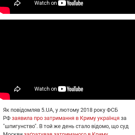
Як повідомляв 5.UA, у лютому 2018 року ФСБ
РФ
заявила про затримання в Криму українця
за
"шпигунство". В той же день стало відомо, що суд
Москви
заґратував затриманого в Криму