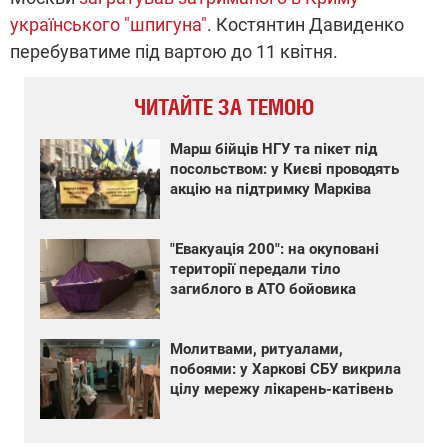
українського "шпигуна"
. Костянтин Давиденко
перебуватиме під вартою до 11 квітня.
ЧИТАЙТЕ ЗА ТЕМОЮ
Марш бійців НГУ та пікет під
посольством: у Києві проводять
акцію на підтримку Марківа
"Евакуація 200": на окуповані
території передали тіло
загиблого в АТО бойовика
Молитвами, ритуалами,
побоями: у Харкові СБУ викрила
цілу мережу лікарень-катівень