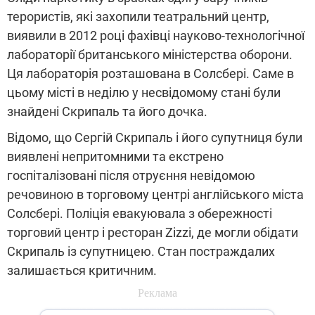
терористів, які захопили театральний центр,
виявили в 2012 році фахівці науково-технологічної
лабораторії британського міністерства оборони.
Ця лабораторія розташована в Солсбері. Саме в
цьому місті в неділю у несвідомому стані були
знайдені Скрипаль та його дочка.
Відомо, що Сергій Скрипаль і його супутниця були
виявлені непритомними та екстрено
госпіталізовані після отруєння невідомою
речовиною в торговому центрі англійського міста
Солсбері. Поліція евакуювала з обережності
торговий центр і ресторан Zizzi, де могли обідати
Скрипаль із супутницею. Стан постраждалих
залишається критичним.