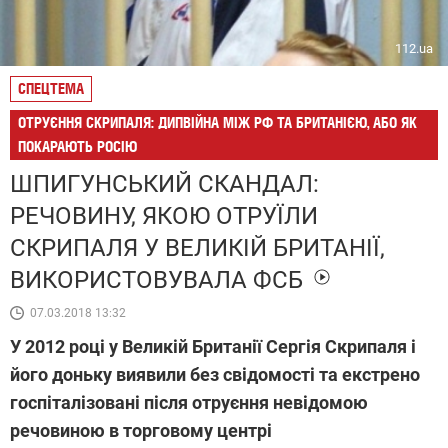
112.ua
СПЕЦТЕМА
ОТРУЄННЯ СКРИПАЛЯ: ДИПВІЙНА МІЖ РФ ТА БРИТАНІЄЮ, АБО ЯК
ПОКАРАЮТЬ РОСІЮ
ШПИГУНСЬКИЙ СКАНДАЛ:
РЕЧОВИНУ, ЯКОЮ ОТРУЇЛИ
СКРИПАЛЯ У ВЕЛИКІЙ БРИТАНІЇ,
ВИКОРИСТОВУВАЛА ФСБ
07.03.2018 13:32
У 2012 році у Великій Британії Сергія Скрипаля і
його доньку виявили без свідомості та екстрено
госпіталізовані після отруєння невідомою
речовиною в торговому центрі