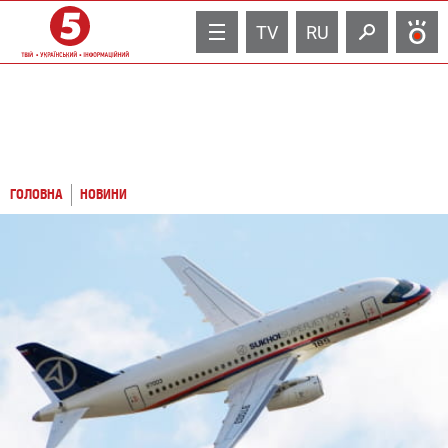
TV
RU
ГОЛОВНА
НОВИНИ