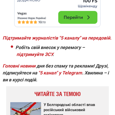
Підтримайте журналістів "5 каналу" на передовій.
Робіть свій внесок у перемогу –
підтримуйте ЗСУ
.
Головні новини
дня без спаму та реклами! Друзі,
підписуйтеся на
"5 канал" у Telegram
. Хвилина – і
ви в курсі подій.
ЧИТАЙТЕ ЗА ТЕМОЮ
У Бєлгородські області впав
російський військовий
гелікоптер