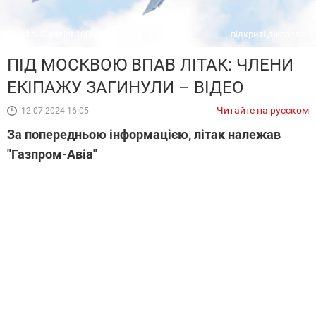
Sukhoi Superjet 100NEW-95
відкриті джерела
ПІД МОСКВОЮ ВПАВ ЛІТАК: ЧЛЕНИ
ЕКІПАЖУ ЗАГИНУЛИ – ВІДЕО
Читайте на русском
12.07.2024 16:05
За попередньою інформацією, літак належав
"Газпром-Авіа"