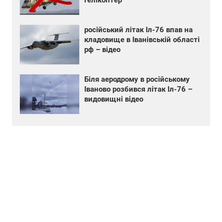
російський літак Іл-76 впав на
кладовище в Іванівській області
рф – відео
Біля аеродрому в російському
Іваново розбився літак Іл-76 –
видовищні відео