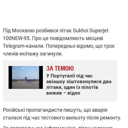
Під Москвою розбився літак Sukhoi Superjet
100NEW-95. Про це повідомляють місцеві
Telegram-канали. Попередньо відомо, що троє
членів екіпажу загинули.
ЗА ТЕМОЮ
У Португалії під час
авіашоу зіштовхнулися два
літаки, один із пілотів
вижив – відео
Російські пропагандисти пишуть, що аварія
сталася під час тестового вильоту після ремонту.