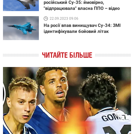
російський Су-35: ймовірно,
"відпрацювала" власна ППО – відео
22.09.2023 09:06
На росії впав винищувач Су-34: ЗМІ
ідентифікували бойовий літак
ЧИТАЙТЕ БІЛЬШЕ