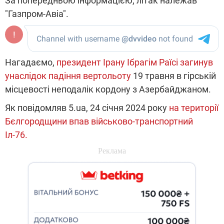
За попередньою інформацією, літак належав
"Газпром-Авіа".
Нагадаємо,
президент Ірану Ібрагім Раїсі загинув
унаслідок падіння вертольоту
19 травня в гірській
місцевості неподалік кордону з Азербайджаном.
Як повідомляв 5.ua, 24 січня 2024 року
на території
Бєлгородщини впав військово-транспортний
Іл-76.