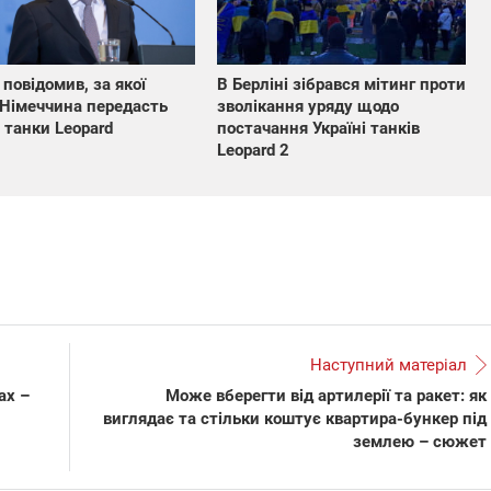
повідомив, за якої
В Берліні зібрався мітинг проти
Німеччина передасть
зволікання уряду щодо
і танки Leopard
постачання Україні танків
Leopard 2
Наступний матеріал
ах –
Може вберегти від артилерії та ракет: як
виглядає та стільки коштує квартира-бункер під
землею – сюжет