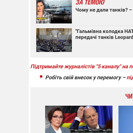
ЗА ТЕМОЮ
Чому не дали танків? –
"Гальмівна колодка НА
передачі танків Leopar
Підтримайте журналістів "5 каналу" на 
Робіть свій внесок у перемогу –
пі
ЧИ