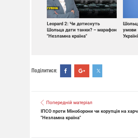
Leopard 2: Чи дотиснуть
Шольц 
Шольца дати танки? – марафон
умови 
"Незламна країна"
Україн
Поділитися:
Попередній матеріал
ІПСО проти Міноборони чи корупція на харч
"Незламна країна"