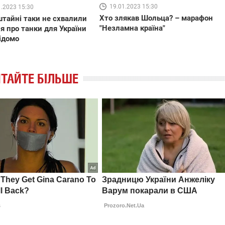
19.01.2023 15:30
1.2023 15:30
Хто злякав Шольца? – марафон
тайні таки не схвалили
"Незламна країна"
я про танки для України
ідомо
ТАЙТЕ БІЛЬШЕ