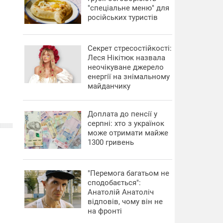
"спеціальне меню" для
російських туристів
Секрет стресостійкості:
Леся Нікітюк назвала
неочікуване джерело
енергії на знімальному
майданчику
Доплата до пенсії у
серпні: хто з українок
може отримати майже
1300 гривень
"Перемога багатьом не
сподобається":
Анатолій Анатоліч
відповів, чому він не
на фронті