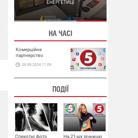
СХЕМИ В ЕНЕРГЕТИЦІ
ЕНЕРГЕТИЦІ
НА ЧАСІ
Комерційне
партнерство
28.08.2024 11:09
ПОДІЇ
Спекотні фото
На 21-шу річницю