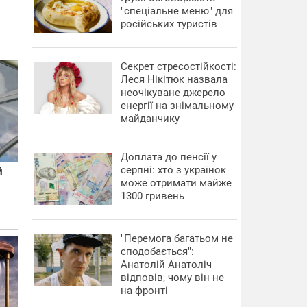
"спеціальне меню" для
російських туристів
Секрет стресостійкості:
Леся Нікітюк назвала
неочікуване джерело
енергії на знімальному
майданчику
Доплата до пенсії у
серпні: хто з українок
може отримати майже
1300 гривень
"Перемога багатьом не
сподобається":
Анатолій Анатоліч
відповів, чому він не
на фронті