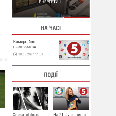
СХЕМИ В ЕНЕРГЕТИЦІ
ЕНЕРГЕТИЦІ
НА ЧАСІ
Комерційне
партнерство
28.08.2024 11:09
ПОДІЇ
Спекотні фото
На 21-шу річницю