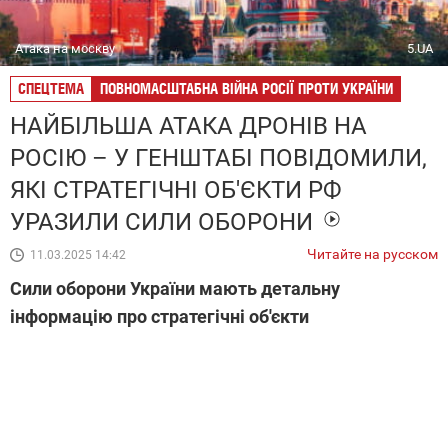
Атака на москву
5.UA
СПЕЦТЕМА
ПОВНОМАСШТАБНА ВІЙНА РОСІЇ ПРОТИ УКРАЇНИ
НАЙБІЛЬША АТАКА ДРОНІВ НА
РОСІЮ – У ГЕНШТАБІ ПОВІДОМИЛИ,
ЯКІ СТРАТЕГІЧНІ ОБ'ЄКТИ РФ
УРАЗИЛИ СИЛИ ОБОРОНИ
Читайте на русском
11.03.2025 14:42
Сили оборони України мають детальну
інформацію про стратегічні об'єкти