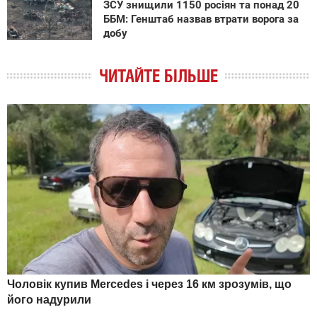
ЗСУ знищили 1150 росіян та понад 20
ББМ: Генштаб назвав втрати ворога за
добу
ЧИТАЙТЕ БІЛЬШЕ