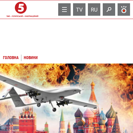
TV
RU
ГОЛОВНА
НОВИНИ