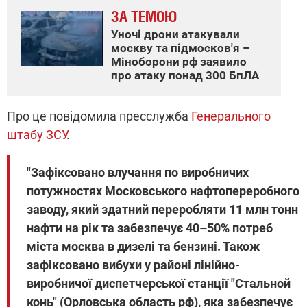
ЗА ТЕМОЮ
Уночі дрони атакували
москву та підмосков'я –
Міноборони рф заявило
про атаку понад 300 БпЛА
Про це повідомила пресслужба
Генерального
штабу ЗСУ
.
"Зафіксовано влучання по виробничих
потужностях Московського нафтопереробного
заводу, який здатний переробляти 11 млн тонн
нафти на рік та забезпечує 40–50% потреб
міста москва в дизелі та бензині. Також
зафіксовано вибухи у районі лінійно-
виробничої диспетчерської станції "Стальной
конь" (Орловська область рф), яка забезпечує