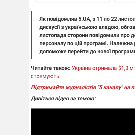
Як повідомляв 5.UA, з 11 по 22 листо
дискусії з українською владою, обг
листопада сторони повідомили про д
персоналу по цій програмі. Належна
допоможе перейти до нової програм
Читайте також:
Україна отримала $1,3 м
спрямують
Підтримайте журналістів "5 каналу" на 
Дивіться відео за темою: