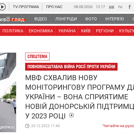
TV-ПРОГРАМА
ПРО НАС
08.08.2026
13:17
ВІДЕО
ЛОНГРІДИ
ФОТО
ІНТЕРВ'Ю
ПОЛІТИКА
ЕКОНОМІКА
УКРАЇНА
КИЇВ
РЕГІОНИ
КУЛЬТ
СПЕЦТЕМА
ПОВНОМАСШТАБНА ВІЙНА РОСІЇ ПРОТИ УКРАЇНИ
МВФ СХВАЛИВ НОВУ
МОНІТОРИНГОВУ ПРОГРАМУ Д
УКРАЇНИ – ВОНА СПРИЯТИМЕ
НОВІЙ ДОНОРСЬКІЙ ПІДТРИМЦ
У 2023 РОЦІ
Читайте на рус
20.12.2022 11:40
azine.ru