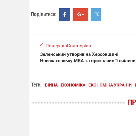
Поділитися:
Попередній матеріал
Зеленський утворив на Херсонщині
Новокаховську МВА та призначив її очільни
Теги:
ВІЙНА
ЕКОНОМІКА
ЕКОНОМІКА УКРАЇНИ
П