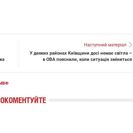
Наступний матеріал
У деяких районах Київщини досі немає світла –
ка
в ОВА пояснили, коли ситуація зміниться
МВФ
РОКОМЕНТУЙТЕ