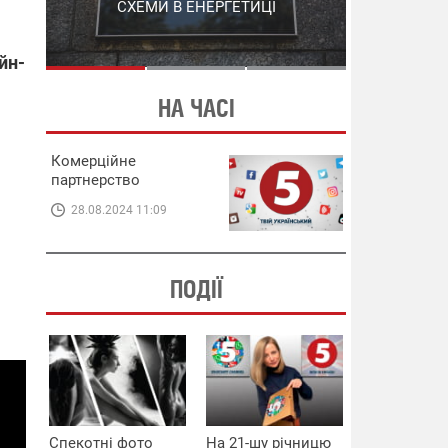
СХЕМИ В ЕНЕРГЕТИЦІ
ЕНЕРГЕТИЦІ
йн-
НА ЧАСІ
Комерційне
партнерство
28.08.2024 11:09
ПОДІЇ
Спекотні фото
На 21-шу річницю