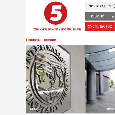
ДИВИТИСЬ TV
НОВИНИ
СУСПІЛЬСТВО
ГОЛОВНА
НОВИНИ
МВФ
utmag