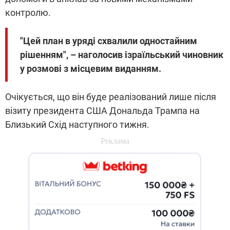
контролю.
"Цей план в уряді схвалили одностайним
рішенням", – наголосив ізраїльський чиновник
у розмові з місцевим виданням.
Очікується, що він буде реалізований лише після
візиту президента США Дональда Трампа на
Близький Схід наступного тижня.