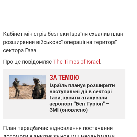
Кабінет міністрів безпеки Ізраїля схвалив план
розширення військової операції на території
сектора Газа.
Про це повідомляє
The Times of Israel
.
ЗА ТЕМОЮ
Ізраїль планує розширити
наступальні дії в секторі
Гази, хусити атакували
аеропорт "Бен-Гуріон" –
ЗМІ (оновлено)
План передбачає відновлення постачання
допомоги в анклав за новими механізмами