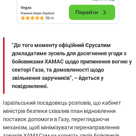
"До того моменту офіційний Єрусалим
докладатиме зусиль для досягнення угоди з
бойовиками ХАМАС щодо припинення вогню у
секторі Газа, та домовленості щодо
звільнення заручників", – йдеться у
повідомленні.
Ізраїльський посадовець розповів, що кабінет
міністрів безпеки схвалив план відновлення
поставок допомоги в Газу, переглядаючи
механізм, щоб мінімізувати перенаправлення
товарів ХАМАСом на користь своїх бойовиків.