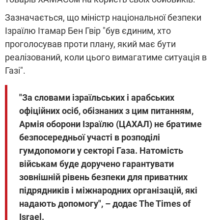
Зазначається, що міністр національної безпеки
Ізраїлю Ітамар Бен Гвір "був єдиним, хто
проголосував проти плану, який має бути
реалізований, коли цього вимагатиме ситуація в
Газі".
"За словами ізраїльських і арабських
офіційних осіб, обізнаних з цим питанням,
Армія оборони Ізраїлю (ЦАХАЛ) не братиме
безпосередньої участі в розподілі
гумдопомоги у секторі Газа. Натомість
військам буде доручено гарантувати
зовнішній рівень безпеки для приватних
підрядників і міжнародних організацій, які
надають допомогу", – додає The Times of
Israel.