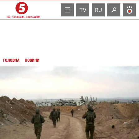
TV
RU
ГОЛОВНА
НОВИНИ