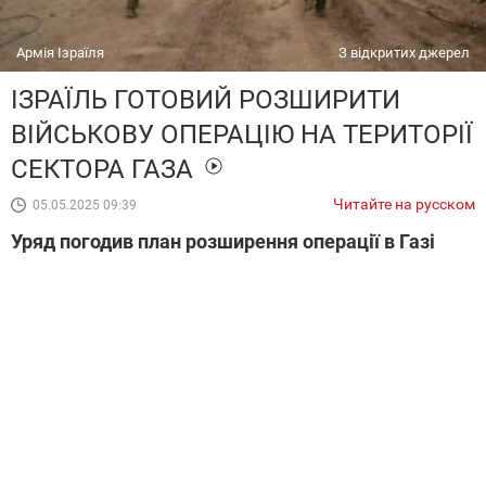
Армія Ізраїля
З відкритих джерел
ІЗРАЇЛЬ ГОТОВИЙ РОЗШИРИТИ
ВІЙСЬКОВУ ОПЕРАЦІЮ НА ТЕРИТОРІЇ
СЕКТОРА ГАЗА
Читайте на русском
05.05.2025 09:39
Уряд погодив план розширення операції в Газі