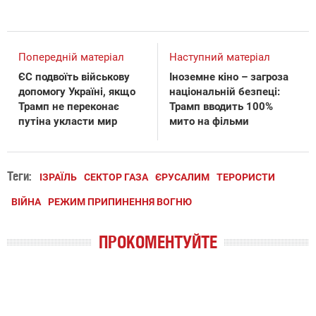
Попередній матеріал
Наступний матеріал
ЄС подвоїть військову
Іноземне кіно – загроза
допомогу Україні, якщо
національній безпеці:
Трамп не переконає
Трамп вводить 100%
путіна укласти мир
мито на фільми
Теги:
ІЗРАЇЛЬ
СЕКТОР ГАЗА
ЄРУСАЛИМ
ТЕРОРИСТИ
ВІЙНА
РЕЖИМ ПРИПИНЕННЯ ВОГНЮ
ПРОКОМЕНТУЙТЕ