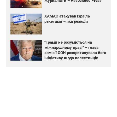
журналісти – Associated Press
ХАМАС атакував Ізраїль
ракетами – яка реакція
"Трамп не розуміється на
міжнародному праві" – глава
комісії ООН розкритикувала його
ініціативу щодо палестинців