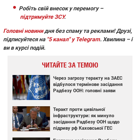
Робіть свій внесок у перемогу –
підтримуйте ЗСУ
.
Головні новини
дня без спаму та реклами! Друзі,
підписуйтеся на
"5 канал" у Telegram
. Хвилина – і
ви в курсі подій.
ЧИТАЙТЕ ЗА ТЕМОЮ
Через загрозу теракту на ЗАЕС
відбулося термінове засідання
Радбезу ООН: головні заяви
Теракт проти цивільної
інфраструктури: як минуло
засідання Радбезу ООН щодо
підриву рф Каховської ГЕС