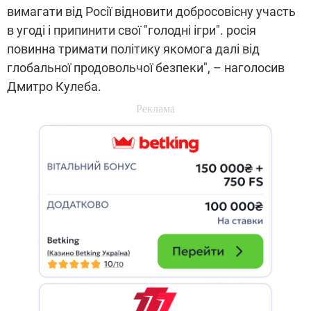
вимагати від Росії відновити добросовісну участь
в угоді і припинити свої "голодні ігри". росія
повинна тримати політику якомога далі від
глобальної продовольчої безпеки", – наголосив
Дмитро Кулеба.