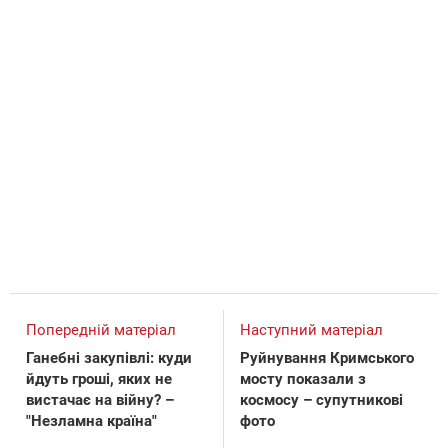
Попередній матеріал
Наступний матеріал
Ганебні закупівлі: куди
Руйнування Кримського
йдуть гроші, яких не
мосту показали з
вистачає на війну? –
космосу – супутникові
"Незламна країна"
фото