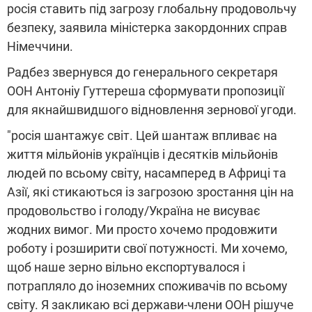
росія ставить під загрозу глобальну продовольчу
безпеку, заявила міністерка закордонних справ
Німеччини.
Радбез звернувся до генерального секретаря
ООН Антоніу Гуттереша сформувати пропозиції
для якнайшвидшого відновлення зернової угоди.
"росія шантажує світ. Цей шантаж впливає на
життя мільйонів українців і десятків мільйонів
людей по всьому світу, насамперед в Африці та
Азії, які стикаються із загрозою зростання цін на
продовольство і голоду/Україна не висуває
жодних вимог. Ми просто хочемо продовжити
роботу і розширити свої потужності. Ми хочемо,
щоб наше зерно вільно експортувалося і
потрапляло до іноземних споживачів по всьому
світу. Я закликаю всі держави-члени ООН рішуче