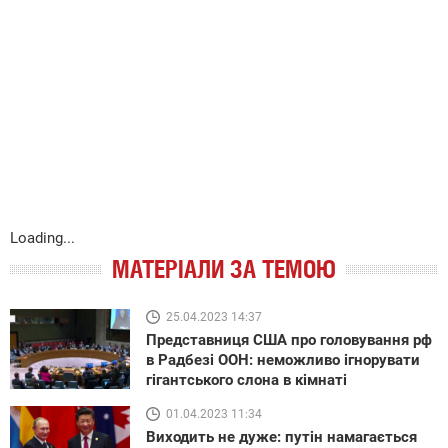
Loading...
МАТЕРІАЛИ ЗА ТЕМОЮ
25.04.2023 14:37
Представниця США про головування рф
в Радбезі ООН: неможливо ігнорувати
гігантського слона в кімнаті
01.04.2023 11:34
Виходить не дуже: путін намагається