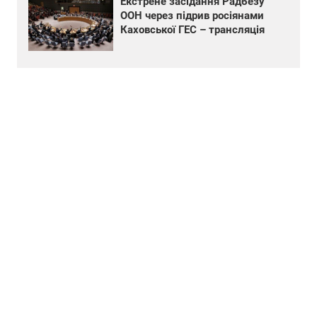
Екстрене засідання Радбезу
ООН через підрив росіянами
Каховської ГЕС – трансляція