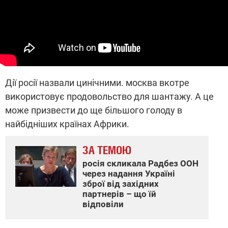
Дії росії назвали цинічними. москва вкотре
використовує продовольство для шантажу. А це
може призвести до ще більшого голоду в
найбідніших країнах Африки.
ЗА ТЕМОЮ
росія скликала Радбез ООН
через надання Україні
зброї від західних
партнерів – що їй
відповіли