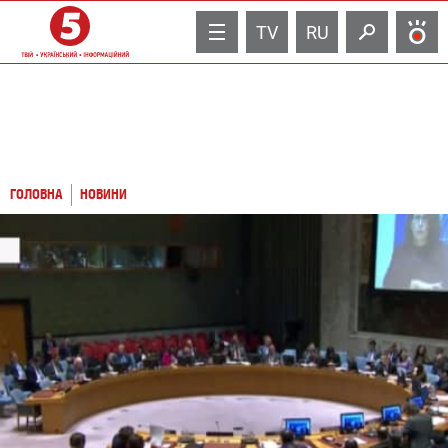
TV
RU
ГОЛОВНА
НОВИНИ