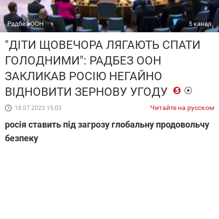
Радбез ООН
5 канал
"ДІТИ ЩОВЕЧОРА ЛЯГАЮТЬ СПАТИ
ГОЛОДНИМИ": РАДБЕЗ ООН
ЗАКЛИКАВ РОСІЮ НЕГАЙНО
ВІДНОВИТИ ЗЕРНОВУ УГОДУ
Читайте на русском
18.07.2023 15:03
росія ставить під загрозу глобальну продовольчу
безпеку