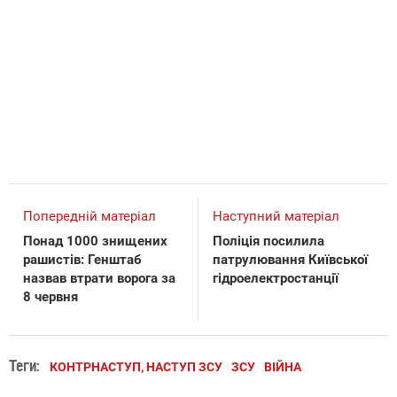
Попередній матеріал
Наступний матеріал
Понад 1000 знищених
Поліція посилила
рашистів: Генштаб
патрулювання Київської
назвав втрати ворога за
гідроелектростанції
8 червня
Теги:
КОНТРНАСТУП, НАСТУП ЗСУ
ЗСУ
ВІЙНА