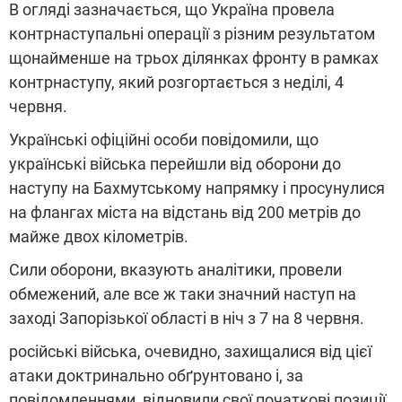
В огляді зазначається, що Україна провела
контрнаступальні операції з різним результатом
щонайменше на трьох ділянках фронту в рамках
контрнаступу, який розгортається з неділі, 4
червня.
Українські офіційні особи повідомили, що
українські війська перейшли від оборони до
наступу на Бахмутському напрямку і просунулися
на флангах міста на відстань від 200 метрів до
майже двох кілометрів.
Сили оборони, вказують аналітики, провели
обмежений, але все ж таки значний наступ на
заході Запорізької області в ніч з 7 на 8 червня.
російські війська, очевидно, захищалися від цієї
атаки доктринально обґрунтовано і, за
повідомленнями, відновили свої початкові позиції