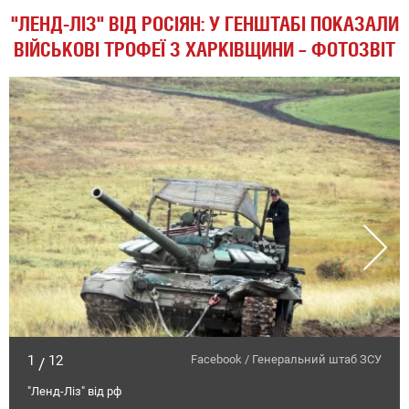
"ЛЕНД-ЛІЗ" ВІД РОСІЯН: У ГЕНШТАБІ ПОКАЗАЛИ
ВІЙСЬКОВІ ТРОФЕЇ З ХАРКІВЩИНИ – ФОТОЗВІТ
1
12
Facebook / Генеральний штаб ЗСУ
/
"Ленд-Ліз" від рф