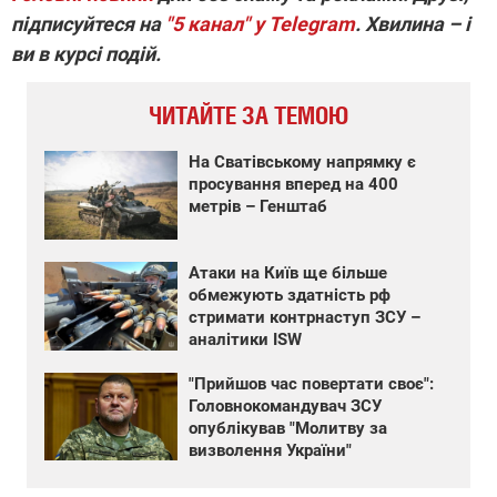
підписуйтеся на
"5 канал" у Telegram
. Хвилина – і
ви в курсі подій.
ЧИТАЙТЕ ЗА ТЕМОЮ
На Сватівському напрямку є
просування вперед на 400
метрів – Генштаб
Атаки на Київ ще більше
обмежують здатність рф
стримати контрнаступ ЗСУ –
аналітики ISW
"Прийшов час повертати своє":
Головнокомандувач ЗСУ
опублікував "Молитву за
визволення України"