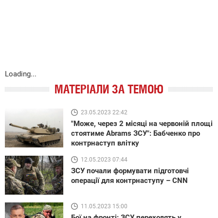
Loading...
МАТЕРІАЛИ ЗА ТЕМОЮ
23.05.2023 22:42
"Може, через 2 місяці на червоній площі
стоятиме Abrams ЗСУ": Бабченко про
контрнаступ влітку
12.05.2023 07:44
ЗСУ почали формувати підготовчі
операції для контрнаступу – CNN
11.05.2023 15:00
Бої на фронті: ЗСУ переходять у