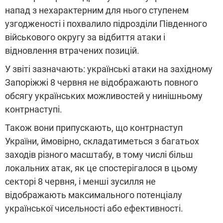
напад з нехарактерним для нього ступенем
узгодженості і похвалило підрозділи Південного
військового округу за відбиття атаки і
відновлення втрачених позицій.
У звіті зазначають: українські атаки на західному
Запоріжжі 8 червня не відображають повного
обсягу українських можливостей у нинішньому
контрнаступі.
Також вони припускають, що контрнаступ
України, ймовірно, складатиметься з багатьох
заходів різного масштабу, в тому числі більш
локальних атак, як це спостерігалося в цьому
секторі 8 червня, і менші зусилля не
відображають максимального потенціалу
української чисельності або ефективності.