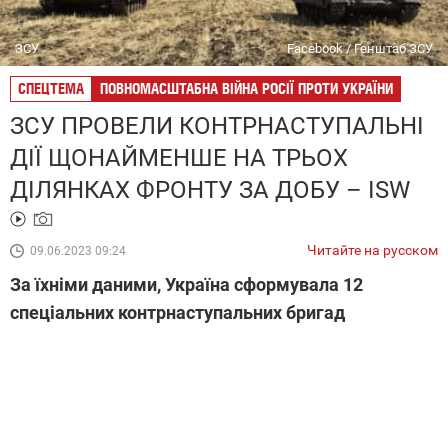
ЗСУ
Facebook / Генштаб ЗСУ
СПЕЦТЕМА
ПОВНОМАСШТАБНА ВІЙНА РОСІЇ ПРОТИ УКРАЇНИ
ЗСУ ПРОВЕЛИ КОНТРНАСТУПАЛЬНІ
ДІЇ ЩОНАЙМЕНШЕ НА ТРЬОХ
ДІЛЯНКАХ ФРОНТУ ЗА ДОБУ – ISW
Читайте на русском
09.06.2023 09:24
За їхніми даними, Україна сформувала 12
спеціальних контрнаступальних бригад