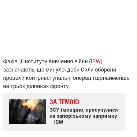
Фахівці Інституту вивчення війни (
ISW
)
зазначають, що минулої доби Сили оборони
провели контрнаступальні операції щонайменше
на трьох ділянках фронту.
ЗА ТЕМОЮ
ЗСУ, імовірно, просунулися
на запорізькому напрямку
– ISW