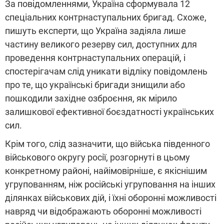
За повідомленнями, Україна сформувала 12
спеціальних контрнаступальних бригад. Схоже,
пишуть експерти, що Україна задіяла лише
частину великого резерву сил, доступних для
проведення контрнаступальних операцій, і
спостерігачам слід уникати відліку повідомлень
про те, що українські бригади знищили або
пошкодили західне озброєння, як мірило
залишкової ефективної боєздатності українських
сил.
Крім того, слід зазначити, що війська південного
військового округу росії, розгорнуті в цьому
конкретному районі, найімовірніше, є якіснішим
угрупованням, ніж російські угруповання на інших
ділянках військових дій, і їхні оборонні можливості
навряд чи відображають оборонні можливості