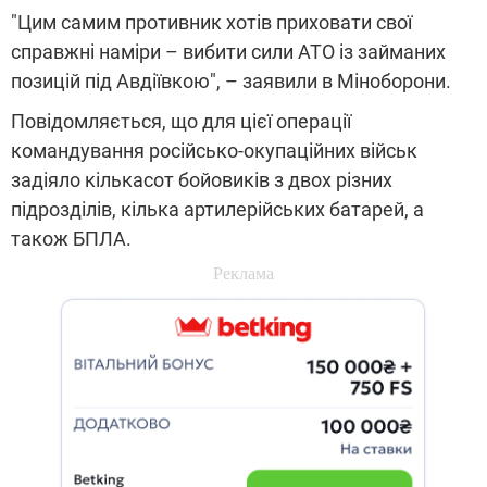
"Цим самим противник хотів приховати свої
справжні наміри – вибити сили АТО із займаних
позицій під Авдіївкою", – заявили в Міноборони.
Повідомляється, що для цієї операції
командування російсько-окупаційних військ
задіяло кількасот бойовиків з двох різних
підрозділів, кілька артилерійських батарей, а
також БПЛА.