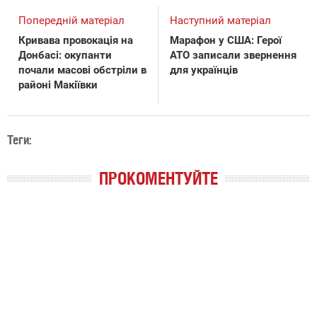
Попередній матеріал
Наступний матеріал
Кривава провокація на
Марафон у США: Герої
Донбасі: окупанти
АТО записали звернення
почали масові обстріли в
для українців
районі Макіївки
Теги:
ПРОКОМЕНТУЙТЕ