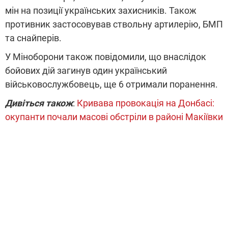
мін на позиції українських захисників. Також
противник застосовував ствольну артилерію, БМП
та снайперів.
У Міноборони також повідомили, що внаслідок
бойових дій загинув один український
військовослужбовець, ще 6 отримали поранення.
Дивіться також
:
Кривава провокація на Донбасі:
окупанти почали масові обстріли в районі Макіївки