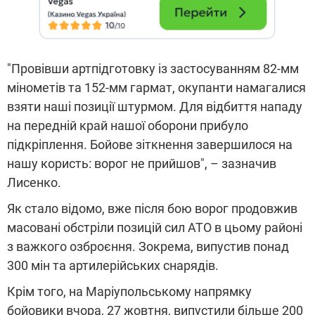
"Провівши артпідготовку із застосуванням 82-мм
мінометів та 152-мм гармат, окупанти намагалися
взяти наші позиції штурмом. Для відбиття нападу
на передній край нашої оборони прибуло
підкріплення. Бойове зіткнення завершилося на
нашу користь: ворог не прийшов", – зазначив
Лисенко.
Як стало відомо, вже після бою ворог продовжив
масовані обстріли позицій сил АТО в цьому районі
з важкого озброєння. Зокрема, випустив понад
300 мін та артилерійських снарядів.
Крім того, на Маріупольському напрямку
бойовики вчора, 27 жовтня, випустили більше 200