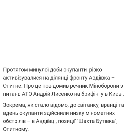
Протягом минулої доби окупанти різко
активізувалися на ділянці фронту Авдіївка –
Опитне. Про це повідомив речник Міноборони з
питань АТО Андрій Лисенко на брифінгу в Києві.
Зокрема, як стало відомо, до світанку, вранці та
вдень окупанти здійснили низку мінометних
обстрілів – в Авдіївці, позиції "Шахта Бутівка",
Опитному.