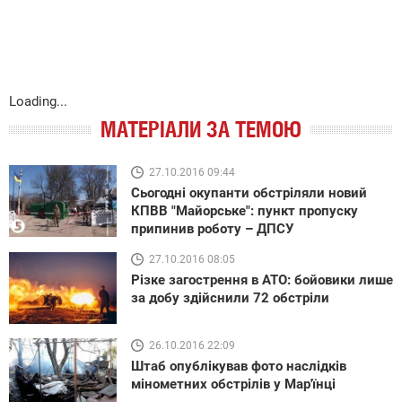
Loading...
МАТЕРІАЛИ ЗА ТЕМОЮ
27.10.2016 09:44
Сьогодні окупанти обстріляли новий
КПВВ "Майорське": пункт пропуску
припинив роботу – ДПСУ
27.10.2016 08:05
Різке загострення в АТО: бойовики лише
за добу здійснили 72 обстріли
26.10.2016 22:09
Штаб опублікував фото наслідків
мінометних обстрілів у Мар'їнці