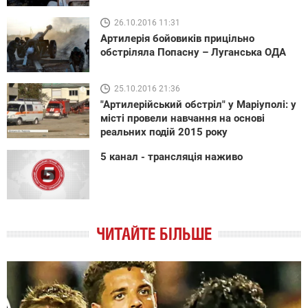
26.10.2016 11:31
Артилерія бойовиків прицільно
обстріляла Попасну – Луганська ОДА
25.10.2016 21:36
"Артилерійський обстріл" у Маріуполі: у
місті провели навчання на основі
реальних подій 2015 року
5 канал - трансляція наживо
ЧИТАЙТЕ БІЛЬШЕ