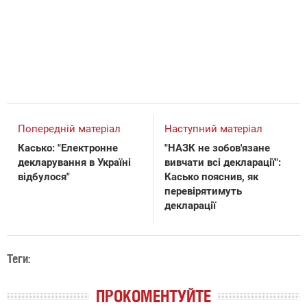
Попередній матеріал
Наступний матеріал
Касько: "Електронне
"НАЗК не зобов'язане
декларування в Україні
вивчати всі декларації":
відбулося"
Касько пояснив, як
перевірятимуть
декларації
Теги:
ПРОКОМЕНТУЙТЕ