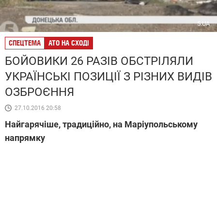
5.UA
СПЕЦТЕМА
АТО НА СХОДІ
БОЙОВИКИ 26 РАЗІВ ОБСТРІЛЯЛИ
УКРАЇНСЬКІ ПОЗИЦІЇ З РІЗНИХ ВИДІВ
ОЗБРОЄННЯ
27.10.2016 20:58
Найгарячіше, традиційно, на Маріупольському
напрямку