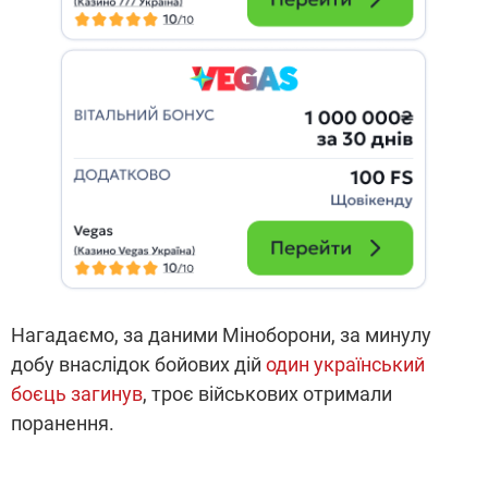
Нагадаємо, за даними Міноборони, за минулу
добу внаслідок бойових дій
один український
боєць загинув
, троє військових отримали
поранення.