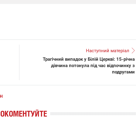
Наступний матеріал
Трагічний випадок у Білій Церкві: 15-річна
дівчина потонула під час відпочинку з
подругами
Н
РОКОМЕНТУЙТЕ