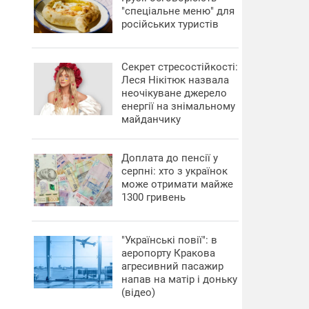
"спеціальне меню" для
російських туристів
Секрет стресостійкості:
Леся Нікітюк назвала
неочікуване джерело
енергії на знімальному
майданчику
Доплата до пенсії у
серпні: хто з українок
може отримати майже
1300 гривень
"Українські повії": в
аеропорту Кракова
агресивний пасажир
напав на матір і доньку
(відео)