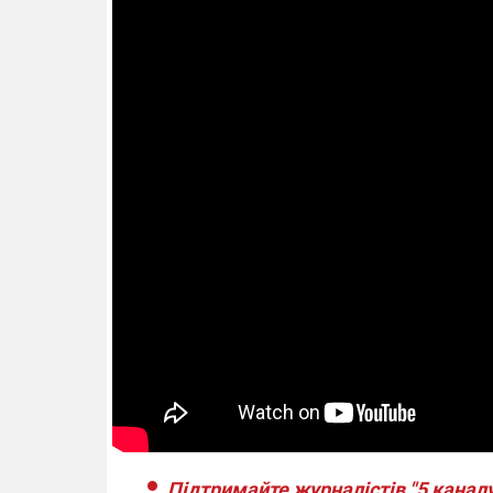
Підтримайте журналістів "5 каналу