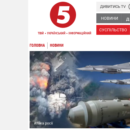
ДИВИТИСЬ TV
НОВИНИ
СУСПІЛЬСТВО
ГОЛОВНА
НОВИНИ
Атака росії