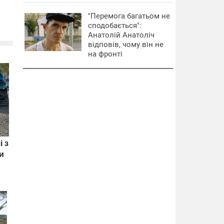
"Перемога багатьом не
сподобається":
Анатолій Анатоліч
відповів, чому він не
на фронті