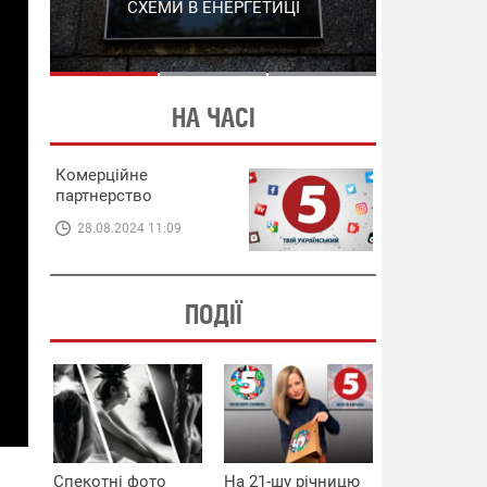
СХЕМИ В ЕНЕРГЕТИЦІ
ЕНЕРГЕТИЦІ
НА ЧАСІ
Комерційне
партнерство
28.08.2024 11:09
ПОДІЇ
Спекотні фото
На 21-шу річницю