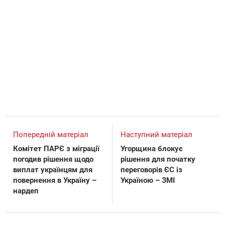
Попередній матеріал
Наступний матеріал
Комітет ПАРЄ з міграції
Угорщина блокує
погодив рішення щодо
рішення для початку
виплат українцям для
переговорів ЄС із
повернення в Україну –
Україною – ЗМІ
нардеп