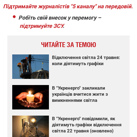
Підтримайте журналістів "5 каналу" на передовій.
Робіть свій внесок у перемогу –
підтримуйте ЗСУ
.
ЧИТАЙТЕ ЗА ТЕМОЮ
Відключення світла 24 травня:
коли діятимуть графіки
В "Укренерго" закликали
українців вчитися жити з
вимкненнями світла
В "Укренерго" повідомили, як
діятимуть графіки відключення
світла 22 травня (оновлено)